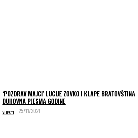
‘POZDRAV MAJCI’ LUCIJE ZOVKO I KLAPE BRATOVŠTINA
DUHOVNA PJESMA GODINE
25/11/2021
VIJESTI