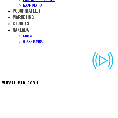
IZVAN OKVIRA
PODUPIRATELJI
MARKETING
STUDIO 3
NAKLADA
KNJIGE
GLASNIK MIRA
VIJESTI
MEĐUGORJE