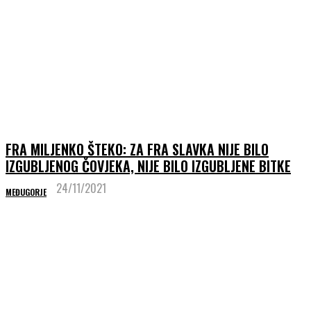
FRA MILJENKO ŠTEKO: ZA FRA SLAVKA NIJE BILO
IZGUBLJENOG ČOVJEKA, NIJE BILO IZGUBLJENE BITKE
24/11/2021
MEĐUGORJE