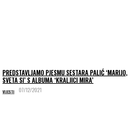
PREDSTAVLJAMO PJESMU SESTARA PALIĆ ‘MARIJO,
SVETA SI’ S ALBUMA ‘KRALJICI MIRA’
07/12/2021
VIJESTI