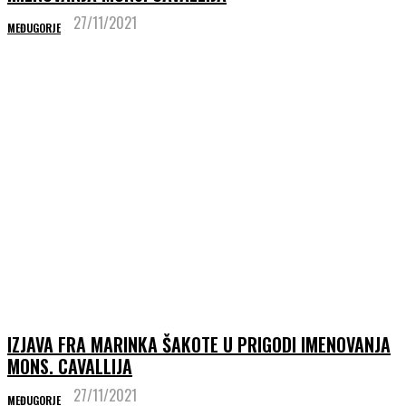
27/11/2021
MEĐUGORJE
IZJAVA FRA MARINKA ŠAKOTE U PRIGODI IMENOVANJA
MONS. CAVALLIJA
27/11/2021
MEĐUGORJE