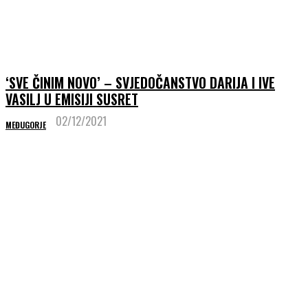
‘SVE ČINIM NOVO’ – SVJEDOČANSTVO DARIJA I IVE
VASILJ U EMISIJI SUSRET
02/12/2021
MEĐUGORJE