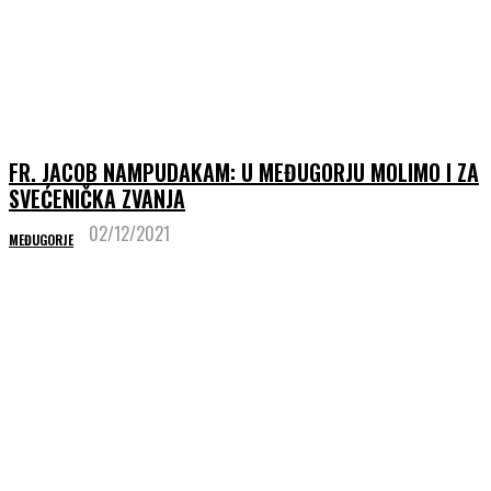
FR. JACOB NAMPUDAKAM: U MEĐUGORJU MOLIMO I ZA
SVEĆENIČKA ZVANJA
02/12/2021
MEĐUGORJE