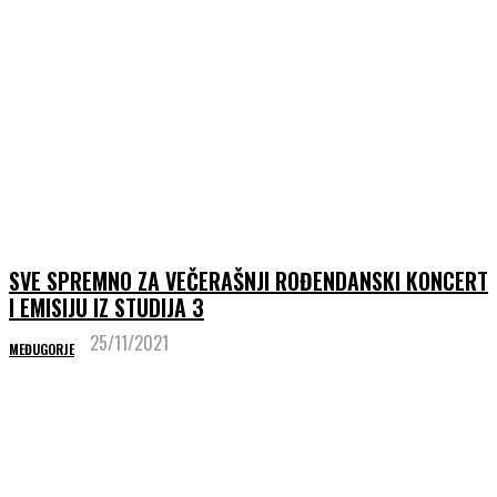
SVE SPREMNO ZA VEČERAŠNJI ROĐENDANSKI KONCERT
I EMISIJU IZ STUDIJA 3
25/11/2021
MEĐUGORJE