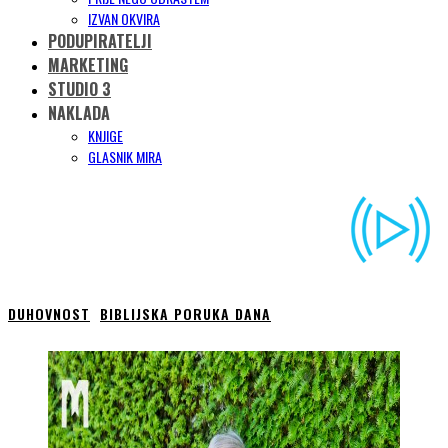
IZVAN OKVIRA
PODUPIRATELJI
MARKETING
STUDIO 3
NAKLADA
KNJIGE
GLASNIK MIRA
DUHOVNOST
BIBLIJSKA PORUKA DANA