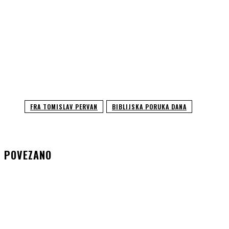
FRA TOMISLAV PERVAN
BIBLIJSKA PORUKA DANA
POVEZANO