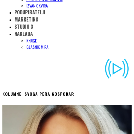
IZVAN OKVIRA
PODUPIRATELJI
MARKETING
STUDIO 3
NAKLADA
KNJIGE
GLASNIK MIRA
KOLUMNE
SVOGA PERA GOSPODAR