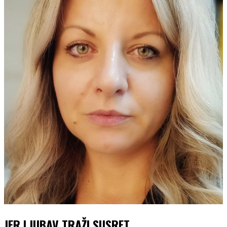
JER LJUBAV TRAŽI SUSRET