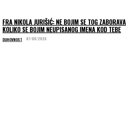
FRA NIKOLA JURIŠIĆ: NE BOJIM SE TOG ZABORAVA
KOLIKO SE BOJIM NEUPISANOG IMENA KOD TEBE
07/08/2026
DUHOVNOST