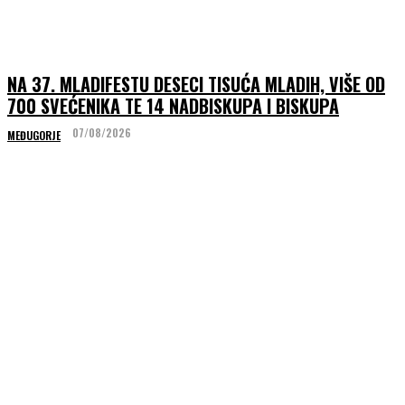
NA 37. MLADIFESTU DESECI TISUĆA MLADIH, VIŠE OD
700 SVEĆENIKA TE 14 NADBISKUPA I BISKUPA
07/08/2026
MEĐUGORJE