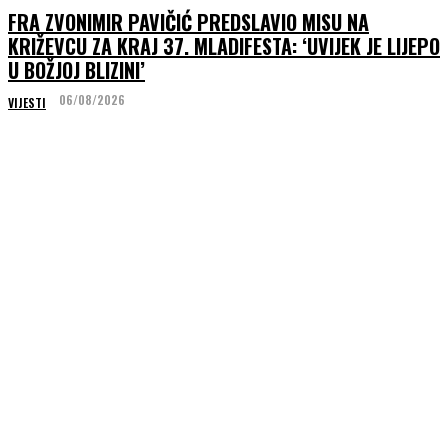
FRA ZVONIMIR PAVIČIĆ PREDSLAVIO MISU NA
KRIŽEVCU ZA KRAJ 37. MLADIFESTA: ‘UVIJEK JE LIJEPO
U BOŽJOJ BLIZINI’
06/08/2026
VIJESTI