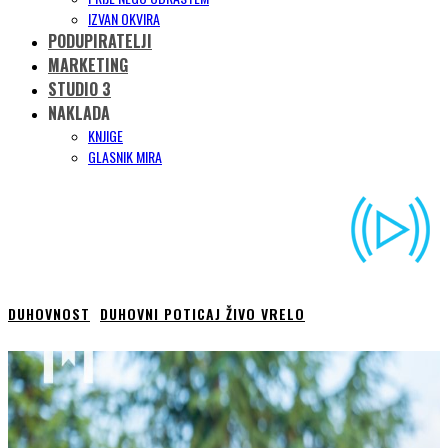
IZVAN OKVIRA
PODUPIRATELJI
MARKETING
STUDIO 3
NAKLADA
KNJIGE
GLASNIK MIRA
DUHOVNOST
DUHOVNI POTICAJ ŽIVO VRELO