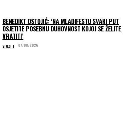
BENEDIKT OSTOJIĆ: ‘NA MLADIFESTU SVAKI PUT
OSJETITE POSEBNU DUHOVNOST KOJOJ SE ŽELITE
VRATITI’
07/08/2026
VIJESTI