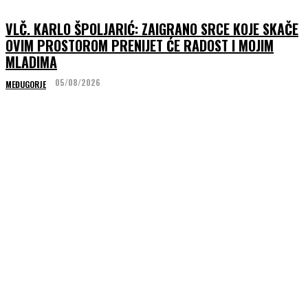
VLČ. KARLO ŠPOLJARIĆ: ZAIGRANO SRCE KOJE SKAČE
OVIM PROSTOROM PRENIJET ĆE RADOST I MOJIM
MLADIMA
05/08/2026
MEĐUGORJE