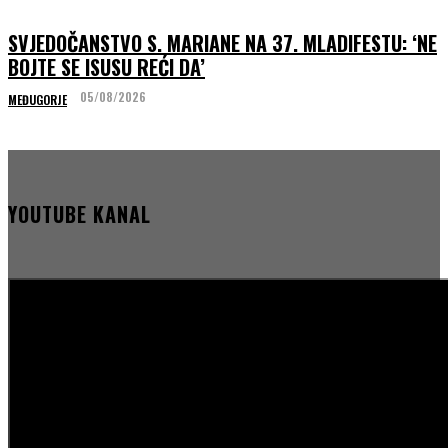
SVJEDOČANSTVO S. MARIANE NA 37. MLADIFESTU: ‘NE
BOJTE SE ISUSU REĆI DA’
05/08/2026
MEĐUGORJE
YOUTUBE KANAL