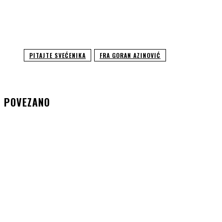
PITAJTE SVEĆENIKA
FRA GORAN AZINOVIĆ
POVEZANO