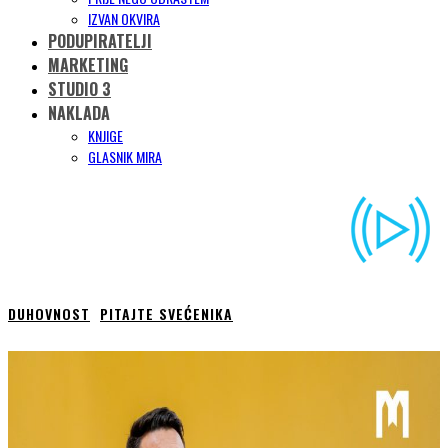
IZVAN OKVIRA
PODUPIRATELJI
MARKETING
STUDIO 3
NAKLADA
KNJIGE
GLASNIK MIRA
DUHOVNOST
PITAJTE SVEĆENIKA