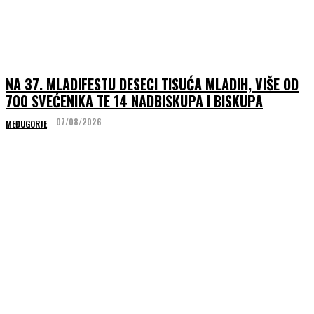
NA 37. MLADIFESTU DESECI TISUĆA MLADIH, VIŠE OD
700 SVEĆENIKA TE 14 NADBISKUPA I BISKUPA
07/08/2026
MEĐUGORJE