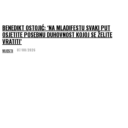
BENEDIKT OSTOJIĆ: ‘NA MLADIFESTU SVAKI PUT
OSJETITE POSEBNU DUHOVNOST KOJOJ SE ŽELITE
VRATITI’
07/08/2026
VIJESTI