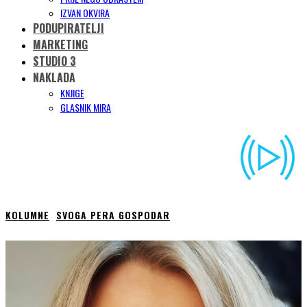
IZVAN OKVIRA
PODUPIRATELJI
MARKETING
STUDIO 3
NAKLADA
KNJIGE
GLASNIK MIRA
KOLUMNE
SVOGA PERA GOSPODAR