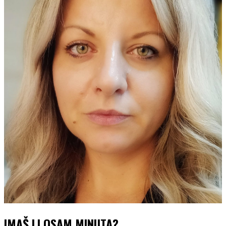
IMAŠ LI OSAM MINUTA?