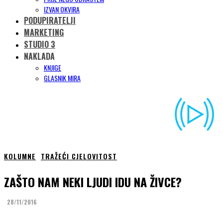
IZVAN OKVIRA
PODUPIRATELJI
MARKETING
STUDIO 3
NAKLADA
KNJIGE
GLASNIK MIRA
KOLUMNE
TRAŽEĆI CJELOVITOST
ZAŠTO NAM NEKI LJUDI IDU NA ŽIVCE?
28/11/2016