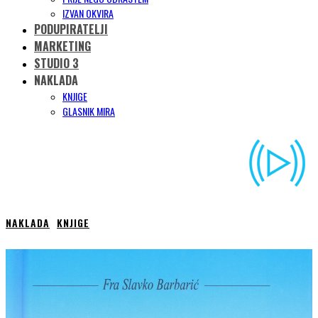
IZVAN OKVIRA
PODUPIRATELJI
MARKETING
STUDIO 3
NAKLADA
KNJIGE
GLASNIK MIRA
NAKLADA
KNJIGE