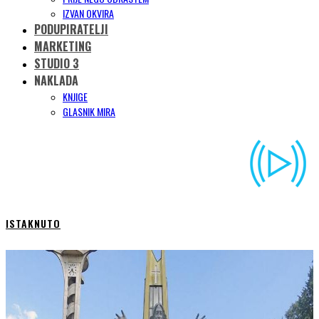
IZVAN OKVIRA
PODUPIRATELJI
MARKETING
STUDIO 3
NAKLADA
KNJIGE
GLASNIK MIRA
ISTAKNUTO