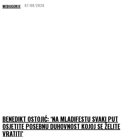
07/08/2026
MEĐUGORJE
BENEDIKT OSTOJIĆ: ‘NA MLADIFESTU SVAKI PUT
OSJETITE POSEBNU DUHOVNOST KOJOJ SE ŽELITE
VRATITI’