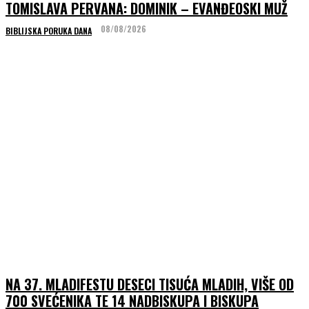
TOMISLAVA PERVANA: DOMINIK – EVANĐEOSKI MUŽ
08/08/2026
BIBLIJSKA PORUKA DANA
NA 37. MLADIFESTU DESECI TISUĆA MLADIH, VIŠE OD
700 SVEĆENIKA TE 14 NADBISKUPA I BISKUPA