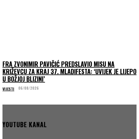
FRA ZVONIMIR PAVIČIĆ PREDSLAVIO MISU NA
KRIŽEVCU ZA KRAJ 37. MLADIFESTA: ‘UVIJEK JE LIJEPO
U BOŽJOJ BLIZINI’
06/08/2026
VIJESTI
YOUTUBE KANAL