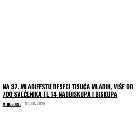
NA 37. MLADIFESTU DESECI TISUĆA MLADIH, VIŠE OD
700 SVEĆENIKA TE 14 NADBISKUPA I BISKUPA
07/08/2026
MEĐUGORJE