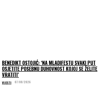
BENEDIKT OSTOJIĆ: ‘NA MLADIFESTU SVAKI PUT
OSJETITE POSEBNU DUHOVNOST KOJOJ SE ŽELITE
VRATITI’
07/08/2026
VIJESTI