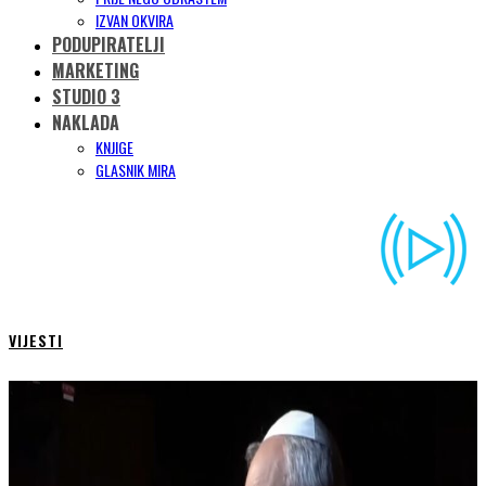
IZVAN OKVIRA
PODUPIRATELJI
MARKETING
STUDIO 3
NAKLADA
KNJIGE
GLASNIK MIRA
VIJESTI