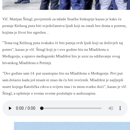
Vlč. Marijan Štingl, povjerenik za mlade Sisačke biskupije kazao je kako će
postaje Križnog puta biti svjedočanstva ljudi koji su ostali bez doma u potresu,
kojima je život bio ugrožen…
”Tema tog Križnog puta svakako će biti patnja svih ljudi koji su doživjeli taj
potres”, kazao je vlč. Štingl koji je i ove godine bio na Mladifestu u
Međugorju, a upravo međugorski Mladifest bio je uzor za održavanje ovog
hrvatskog Mladifesta u Petrinji.
”Ove godine sam 14. put uzastopno bio na Mladifestu u Međugorju. Prvi put
sam dolazio kada još nisam ni znao da ću biti svećenik. Mladifest je najljepši
susret kojega Katolička crkva u svijetu ima i tu mora svatko doći”, kazao je vlč.
Štingl, a opširnije o svemu ovome poslušajte u audiozapisu.