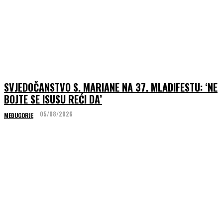
SVJEDOČANSTVO S. MARIANE NA 37. MLADIFESTU: ‘NE
BOJTE SE ISUSU REĆI DA’
05/08/2026
MEĐUGORJE