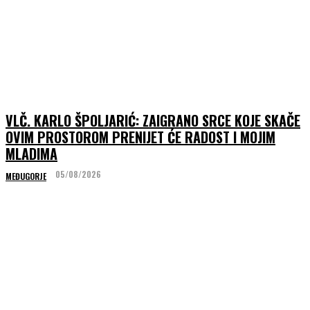
VLČ. KARLO ŠPOLJARIĆ: ZAIGRANO SRCE KOJE SKAČE
OVIM PROSTOROM PRENIJET ĆE RADOST I MOJIM
MLADIMA
05/08/2026
MEĐUGORJE