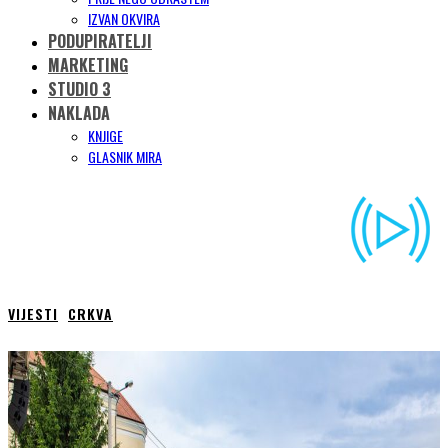
IZVAN OKVIRA
PODUPIRATELJI
MARKETING
STUDIO 3
NAKLADA
KNJIGE
GLASNIK MIRA
VIJESTI
CRKVA