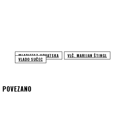
MLADIFEST HRVATSKA
VLČ. MARIJAN ŠTINGL
VLADO SUČEC
POVEZANO