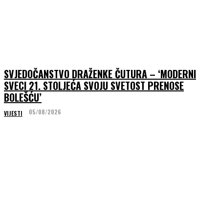
SVJEDOČANSTVO DRAŽENKE ČUTURA – ‘MODERNI
SVECI 21. STOLJEĆA SVOJU SVETOST PRENOSE
BOLEŠĆU’
05/08/2026
VIJESTI