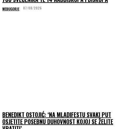
07/08/2026
MEĐUGORJE
BENEDIKT OSTOJIĆ: ‘NA MLADIFESTU SVAKI PUT
OSJETITE POSEBNU DUHOVNOST KOJOJ SE ŽELITE
VRATITI’