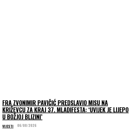
FRA ZVONIMIR PAVIČIĆ PREDSLAVIO MISU NA
KRIŽEVCU ZA KRAJ 37. MLADIFESTA: ‘UVIJEK JE LIJEPO
U BOŽJOJ BLIZINI’
06/08/2026
VIJESTI