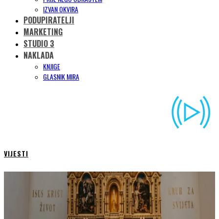
IZVAN OKVIRA
PODUPIRATELJI
MARKETING
STUDIO 3
NAKLADA
KNJIGE
GLASNIK MIRA
VIJESTI