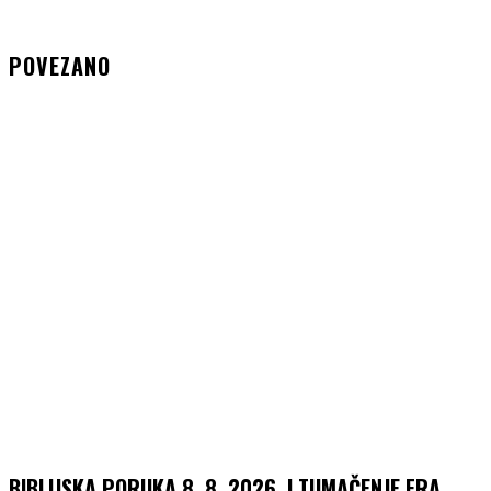
POVEZANO
BIBLIJSKA PORUKA 8. 8. 2026. I TUMAČENJE FRA