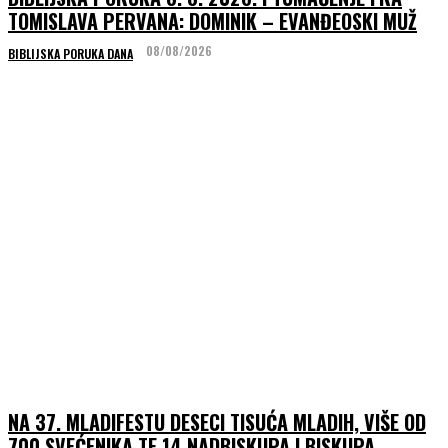
TOMISLAVA PERVANA: DOMINIK – EVANĐEOSKI MUŽ
08/08/2026
BIBLIJSKA PORUKA DANA
NA 37. MLADIFESTU DESECI TISUĆA MLADIH, VIŠE OD
700 SVEĆENIKA TE 14 NADBISKUPA I BISKUPA