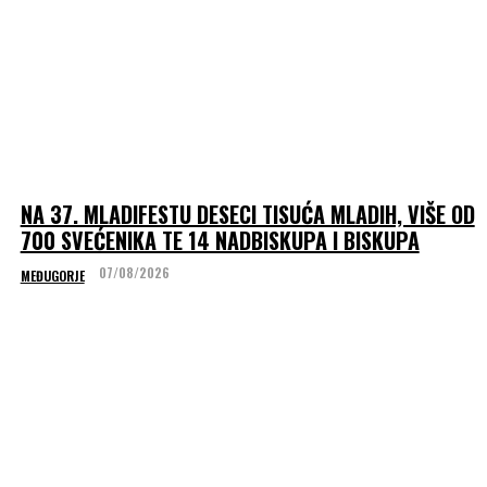
NA 37. MLADIFESTU DESECI TISUĆA MLADIH, VIŠE OD
700 SVEĆENIKA TE 14 NADBISKUPA I BISKUPA
07/08/2026
MEĐUGORJE