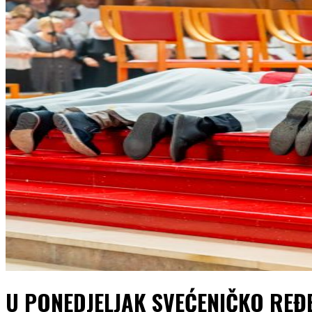
U PONEDJELJAK SVEĆENIČKO REĐ