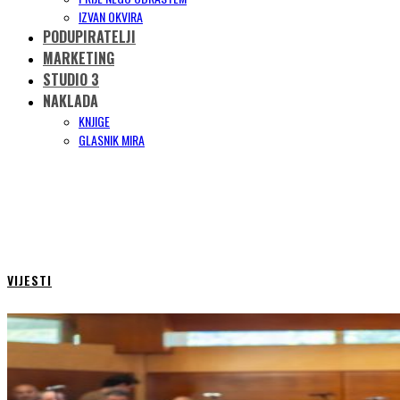
IZVAN OKVIRA
PODUPIRATELJI
MARKETING
STUDIO 3
NAKLADA
KNJIGE
GLASNIK MIRA
VIJESTI