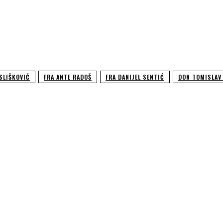
 SLIŠKOVIĆ
FRA ANTE RADOŠ
FRA DANIJEL SENTIĆ
DON TOMISLAV