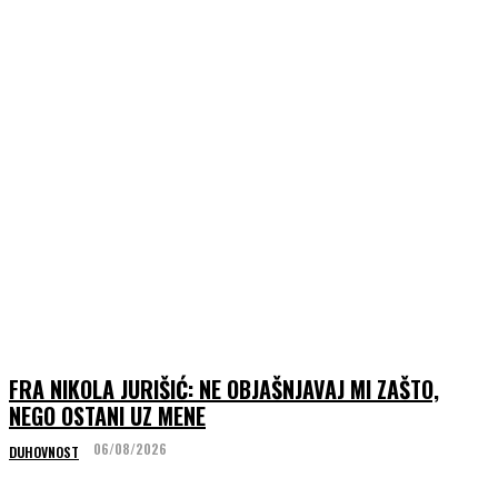
FRA NIKOLA JURIŠIĆ: NE OBJAŠNJAVAJ MI ZAŠTO,
NEGO OSTANI UZ MENE
06/08/2026
DUHOVNOST