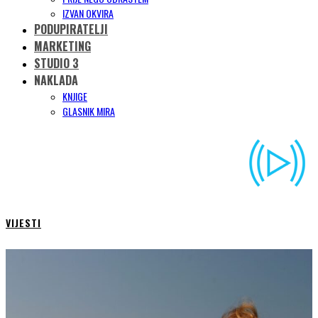
IZVAN OKVIRA
PODUPIRATELJI
MARKETING
STUDIO 3
NAKLADA
KNJIGE
GLASNIK MIRA
VIJESTI