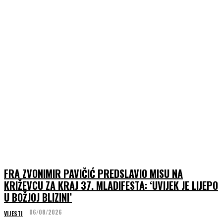
FRA ZVONIMIR PAVIČIĆ PREDSLAVIO MISU NA
KRIŽEVCU ZA KRAJ 37. MLADIFESTA: ‘UVIJEK JE LIJEPO
U BOŽJOJ BLIZINI’
06/08/2026
VIJESTI