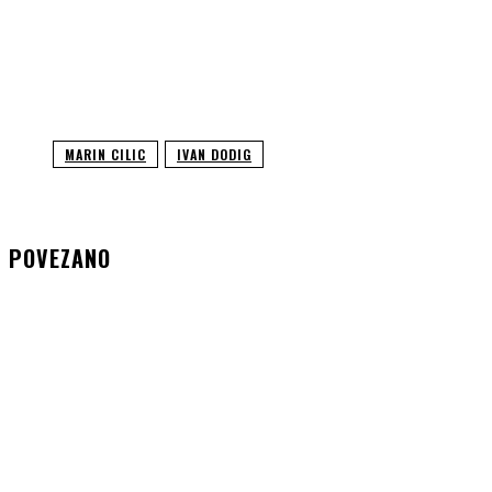
MARIN CILIC
IVAN DODIG
POVEZANO