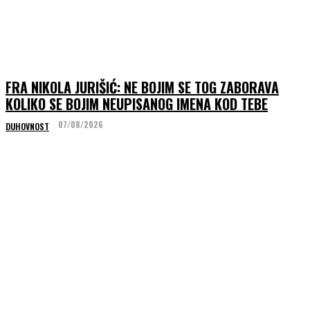
FRA NIKOLA JURIŠIĆ: NE BOJIM SE TOG ZABORAVA
KOLIKO SE BOJIM NEUPISANOG IMENA KOD TEBE
07/08/2026
DUHOVNOST