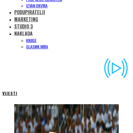
IZVAN OKVIRA
PODUPIRATELJI
MARKETING
STUDIO 3
NAKLADA
KNJIGE
GLASNIK MIRA
VIJESTI