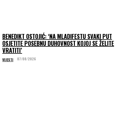
BENEDIKT OSTOJIĆ: ‘NA MLADIFESTU SVAKI PUT
OSJETITE POSEBNU DUHOVNOST KOJOJ SE ŽELITE
VRATITI’
07/08/2026
VIJESTI