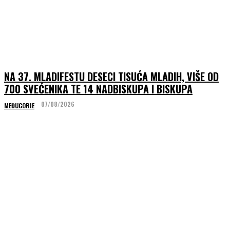
NA 37. MLADIFESTU DESECI TISUĆA MLADIH, VIŠE OD
700 SVEĆENIKA TE 14 NADBISKUPA I BISKUPA
07/08/2026
MEĐUGORJE