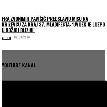
FRA ZVONIMIR PAVIČIĆ PREDSLAVIO MISU NA
KRIŽEVCU ZA KRAJ 37. MLADIFESTA: ‘UVIJEK JE LIJEPO
U BOŽJOJ BLIZINI’
06/08/2026
VIJESTI
YOUTUBE KANAL