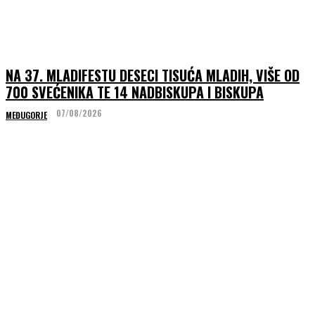
NA 37. MLADIFESTU DESECI TISUĆA MLADIH, VIŠE OD
700 SVEĆENIKA TE 14 NADBISKUPA I BISKUPA
07/08/2026
MEĐUGORJE