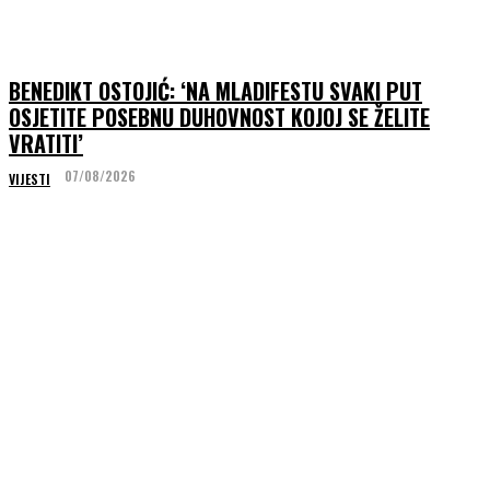
BENEDIKT OSTOJIĆ: ‘NA MLADIFESTU SVAKI PUT
OSJETITE POSEBNU DUHOVNOST KOJOJ SE ŽELITE
VRATITI’
07/08/2026
VIJESTI