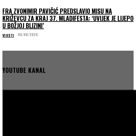
FRA ZVONIMIR PAVIČIĆ PREDSLAVIO MISU NA
KRIŽEVCU ZA KRAJ 37. MLADIFESTA: ‘UVIJEK JE LIJEPO
U BOŽJOJ BLIZINI’
06/08/2026
VIJESTI
YOUTUBE KANAL