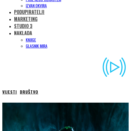
IZVAN OKVIRA
PODUPIRATELJI
MARKETING
STUDIO 3
NAKLADA
KNJIGE
GLASNIK MIRA
VIJESTI
DRUŠTVO