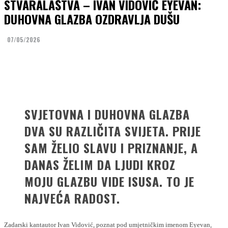
STVARALAŠTVA – IVAN VIDOVIĆ EYEVAN:
DUHOVNA GLAZBA OZDRAVLJA DUŠU
07/05/2026
Facebook
Twitter
SVJETOVNA I DUHOVNA GLAZBA
DVA SU RAZLIČITA SVIJETA. PRIJE
SAM ŽELIO SLAVU I PRIZNANJE, A
DANAS ŽELIM DA LJUDI KROZ
MOJU GLAZBU VIDE ISUSA. TO JE
NAJVEĆA RADOST.
Zadarski kantautor Ivan Vidović, poznat pod umjetničkim imenom Eyevan,