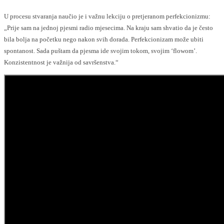
U procesu stvaranja naučio je i važnu lekciju o pretjeranom perfekcionizmu:
„Prije sam na jednoj pjesmi radio mjesecima. Na kraju sam shvatio da je često
bila bolja na početku nego nakon svih dorada. Perfekcionizam može ubiti
spontanost. Sada puštam da pjesma ide svojim tokom, svojim ‘flowom’.
Konzistentnost je važnija od savršenstva.“