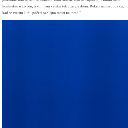
konkretno u životu, iako imam veliku želju za glazbom. Rekao sam sebi da ću,
kad se vratim kući, početi ozbiljno raditi na tome.“