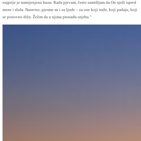
najprije je namijenjena Isusu. Kada pjevam, često zamišljam da On sjedi ispred
mene i sluša. Naravno, pjesme su i za ljude – za one koji traže, koji padaju, koji
se ponovno dižu. Želim da u njima pronađu utjehu.“