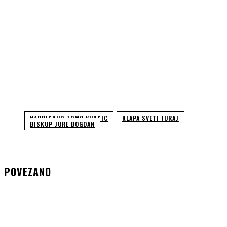
NADBISKUP TOMO VUKSIC
KLAPA SVETI JURAJ
BISKUP JURE BOGDAN
POVEZANO