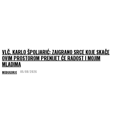
VLČ. KARLO ŠPOLJARIĆ: ZAIGRANO SRCE KOJE SKAČE
OVIM PROSTOROM PRENIJET ĆE RADOST I MOJIM
MLADIMA
05/08/2026
MEĐUGORJE