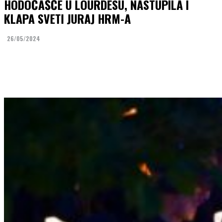
HODOČAŠĆE U LOURDESU, NASTUPILA I
KLAPA SVETI JURAJ HRM-A
26/05/2024
Facebook
Twitter