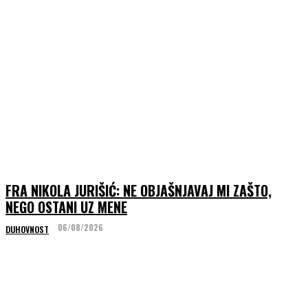
FRA NIKOLA JURIŠIĆ: NE OBJAŠNJAVAJ MI ZAŠTO,
NEGO OSTANI UZ MENE
06/08/2026
DUHOVNOST