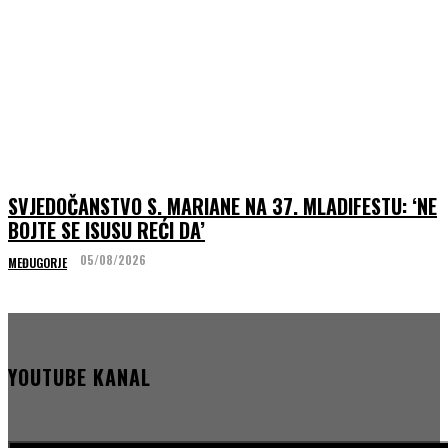
SVJEDOČANSTVO S. MARIANE NA 37. MLADIFESTU: ‘NE
BOJTE SE ISUSU REĆI DA’
05/08/2026
MEĐUGORJE
YOUTUBE KANAL