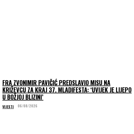
FRA ZVONIMIR PAVIČIĆ PREDSLAVIO MISU NA
KRIŽEVCU ZA KRAJ 37. MLADIFESTA: ‘UVIJEK JE LIJEPO
U BOŽJOJ BLIZINI’
06/08/2026
VIJESTI