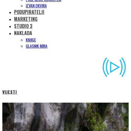
IZVAN OKVIRA
PODUPIRATELJI
MARKETING
STUDIO 3
NAKLADA
KNJIGE
GLASNIK MIRA
VIJESTI