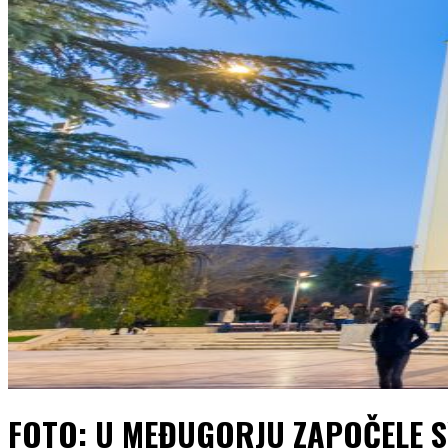
FOTO: U MEĐUGORJU ZAPOČELE S