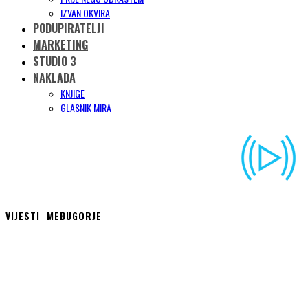
IZVAN OKVIRA
PODUPIRATELJI
MARKETING
STUDIO 3
NAKLADA
KNJIGE
GLASNIK MIRA
VIJESTI
MEĐUGORJE