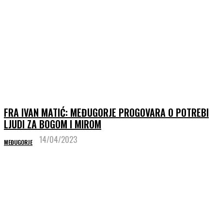
FRA IVAN MATIĆ: MEĐUGORJE PROGOVARA O POTREBI
LJUDI ZA BOGOM I MIROM
14/04/2023
MEĐUGORJE