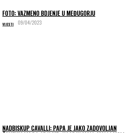
FOTO: VAZMENO BDJENJE U MEĐUGORJU
09/04/2023
VIJESTI
NADBISKUP CAVALLI: PAPA JE JAKO ZADOVOLJAN