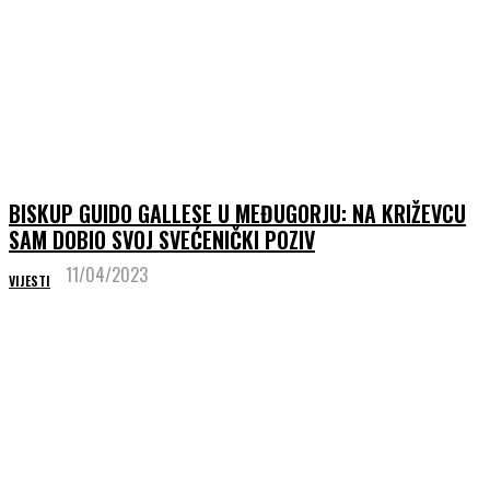
BISKUP GUIDO GALLESE U MEĐUGORJU: NA KRIŽEVCU
SAM DOBIO SVOJ SVEĆENIČKI POZIV
11/04/2023
VIJESTI