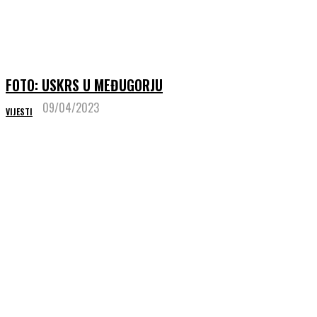
FOTO: USKRS U MEĐUGORJU
09/04/2023
VIJESTI