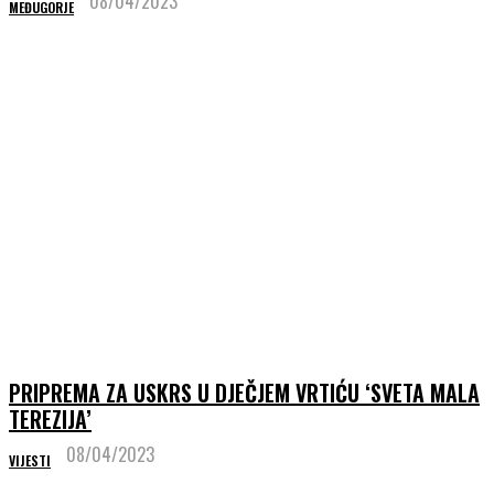
08/04/2023
MEĐUGORJE
PRIPREMA ZA USKRS U DJEČJEM VRTIĆU ‘SVETA MALA
TEREZIJA’
08/04/2023
VIJESTI