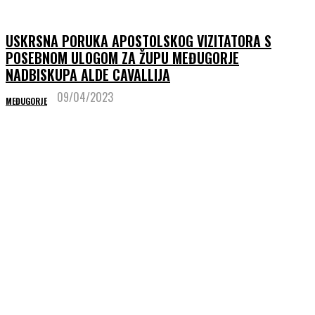
USKRSNA PORUKA APOSTOLSKOG VIZITATORA S
POSEBNOM ULOGOM ZA ŽUPU MEĐUGORJE
NADBISKUPA ALDE CAVALLIJA
09/04/2023
MEĐUGORJE