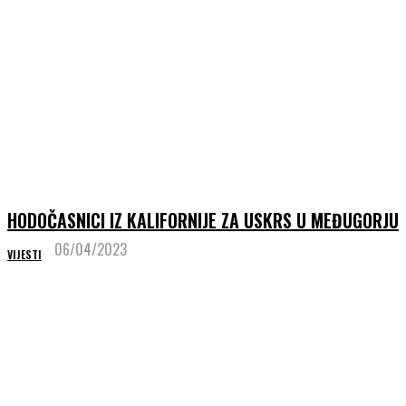
HODOČASNICI IZ KALIFORNIJE ZA USKRS U MEĐUGORJU
06/04/2023
VIJESTI