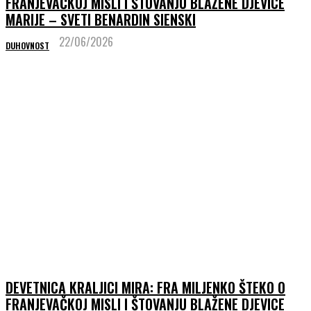
FRANJEVAČKOJ MISLI I ŠTOVANJU BLAŽENE DJEVICE
MARIJE – SVETI BENARDIN SIENSKI
22/06/2026
DUHOVNOST
DEVETNICA KRALJICI MIRA: FRA MILJENKO ŠTEKO O
FRANJEVAČKOJ MISLI I ŠTOVANJU BLAŽENE DJEVICE