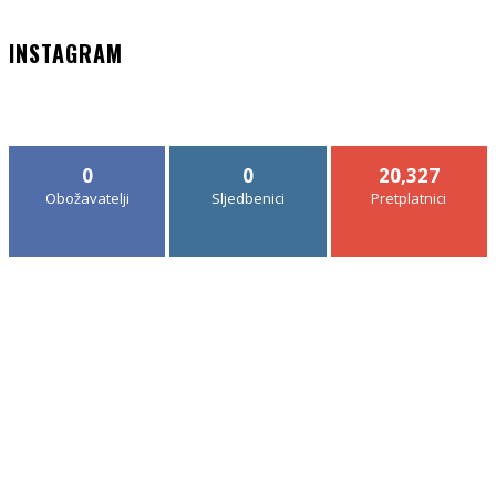
INSTAGRAM
0
0
20,327
Obožavatelji
Sljedbenici
Pretplatnici