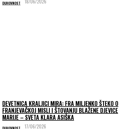
18/06/2026
DUHOVNOST
DEVETNICA KRALJICI MIRA: FRA MILJENKO ŠTEKO O
FRANJEVAČKOJ MISLI I ŠTOVANJU BLAŽENE DJEVICE
MARIJE – SVETA KLARA ASIŠKA
17/06/2026
DUHOVNOST