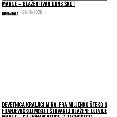
MARIJE – BLAŽENI IVAN DUNS ŠKOT
21/06/2026
DUHOVNOST
DEVETNICA KRALJICI MIRA: FRA MILJENKO ŠTEKO O
FRANJEVAČKOJ MISLI I ŠTOVANJU BLAŽENE DJEVICE