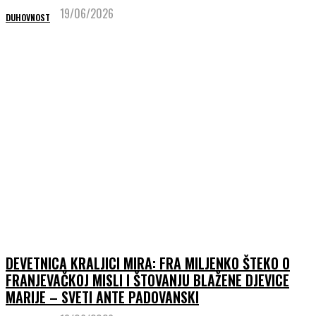
19/06/2026
DUHOVNOST
DEVETNICA KRALJICI MIRA: FRA MILJENKO ŠTEKO O
FRANJEVAČKOJ MISLI I ŠTOVANJU BLAŽENE DJEVICE
MARIJE – SVETI ANTE PADOVANSKI