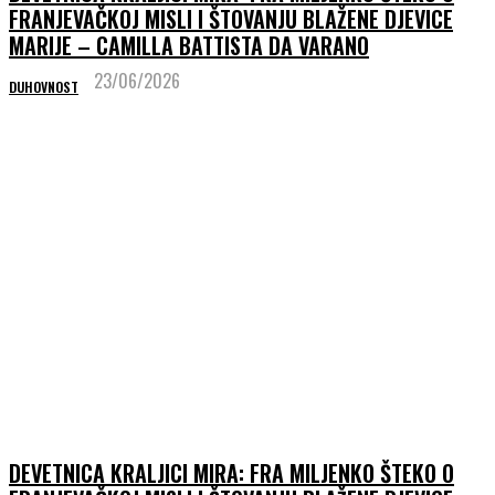
FRANJEVAČKOJ MISLI I ŠTOVANJU BLAŽENE DJEVICE
MARIJE – CAMILLA BATTISTA DA VARANO
23/06/2026
DUHOVNOST
DEVETNICA KRALJICI MIRA: FRA MILJENKO ŠTEKO O