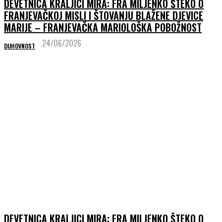
DEVETNICA KRALJICI MIRA: FRA MILJENKO ŠTEKO O
FRANJEVAČKOJ MISLI I ŠTOVANJU BLAŽENE DJEVICE
MARIJE – FRANJEVAČKA MARIOLOŠKA POBOŽNOST
24/06/2026
DUHOVNOST
DEVETNICA KRALJICI MIRA: FRA MILJENKO ŠTEKO O