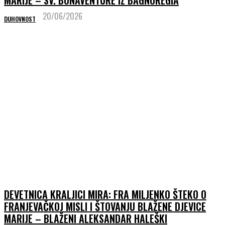
MARIJE – SV. BONAVENTURE IZ BAGNOREGIA
20/06/2026
DUHOVNOST
DEVETNICA KRALJICI MIRA: FRA MILJENKO ŠTEKO O
FRANJEVAČKOJ MISLI I ŠTOVANJU BLAŽENE DJEVICE
MARIJE – BLAŽENI ALEKSANDAR HALEŠKI