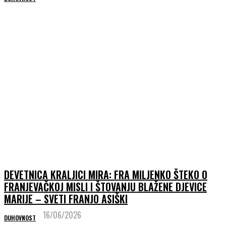
DEVETNICA KRALJICI MIRA: FRA MILJENKO ŠTEKO O
FRANJEVAČKOJ MISLI I ŠTOVANJU BLAŽENE DJEVICE
MARIJE – SVETI FRANJO ASIŠKI
16/06/2026
DUHOVNOST