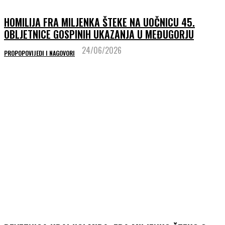
HOMILIJA FRA MILJENKA ŠTEKE NA UOČNICU 45.
OBLJETNICE GOSPINIH UKAZANJA U MEĐUGORJU
24/06/2026
PROPOPOVIJEDI I NAGOVORI