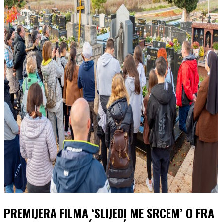
PREMIJERA FILMA ‘SLIJEDI ME SRCEM’ O FRA