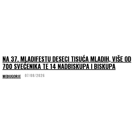
NA 37. MLADIFESTU DESECI TISUĆA MLADIH, VIŠE OD
700 SVEĆENIKA TE 14 NADBISKUPA I BISKUPA
07/08/2026
MEĐUGORJE