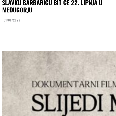
SLAVKU BARBARIĆU BIT ĆE 22. LIPNJA U
MEĐUGORJU
01/06/2026
Facebook
Twitter