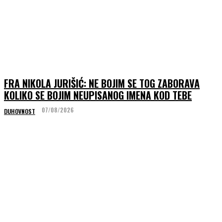
FRA NIKOLA JURIŠIĆ: NE BOJIM SE TOG ZABORAVA
KOLIKO SE BOJIM NEUPISANOG IMENA KOD TEBE
07/08/2026
DUHOVNOST