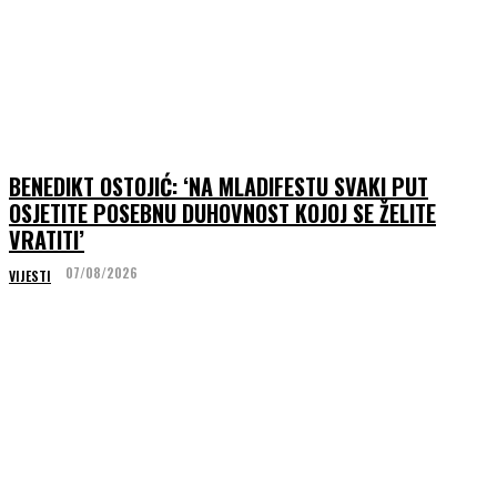
BENEDIKT OSTOJIĆ: ‘NA MLADIFESTU SVAKI PUT
OSJETITE POSEBNU DUHOVNOST KOJOJ SE ŽELITE
VRATITI’
07/08/2026
VIJESTI