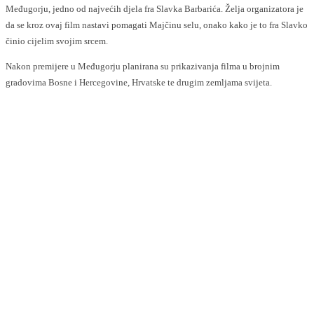
Međugorju, jedno od najvećih djela fra Slavka Barbarića. Želja organizatora je
da se kroz ovaj film nastavi pomagati Majčinu selu, onako kako je to fra Slavko
činio cijelim svojim srcem.
Nakon premijere u Međugorju planirana su prikazivanja filma u brojnim
gradovima Bosne i Hercegovine, Hrvatske te drugim zemljama svijeta.