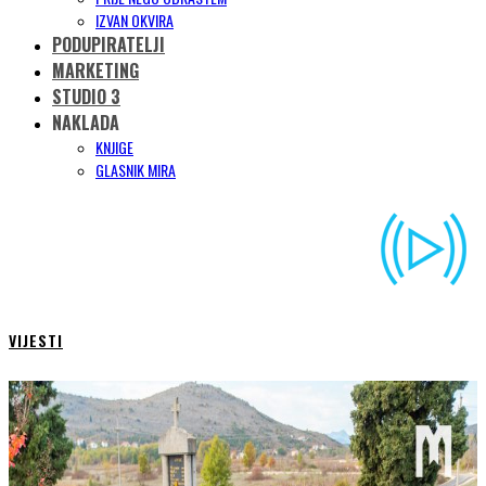
IZVAN OKVIRA
PODUPIRATELJI
MARKETING
STUDIO 3
NAKLADA
KNJIGE
GLASNIK MIRA
VIJESTI