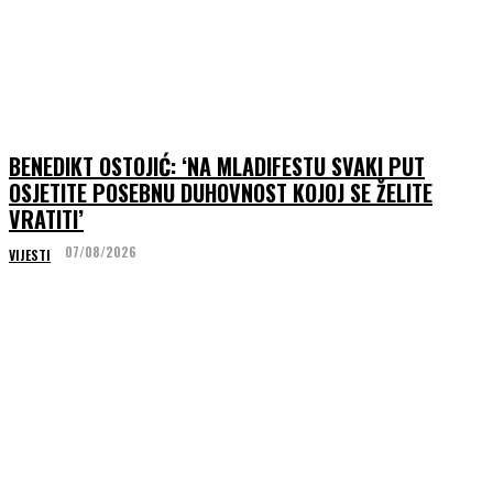
BENEDIKT OSTOJIĆ: ‘NA MLADIFESTU SVAKI PUT
OSJETITE POSEBNU DUHOVNOST KOJOJ SE ŽELITE
VRATITI’
07/08/2026
VIJESTI