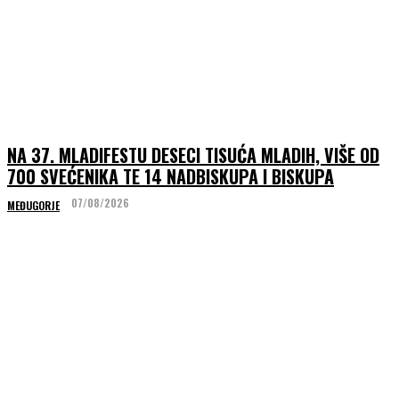
NA 37. MLADIFESTU DESECI TISUĆA MLADIH, VIŠE OD
700 SVEĆENIKA TE 14 NADBISKUPA I BISKUPA
07/08/2026
MEĐUGORJE