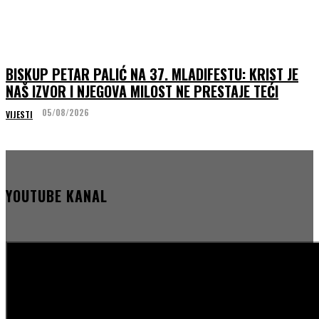
BISKUP PETAR PALIĆ NA 37. MLADIFESTU: KRIST JE
NAŠ IZVOR I NJEGOVA MILOST NE PRESTAJE TEĆI
05/08/2026
VIJESTI
YOUTUBE KANAL