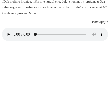
„Dok molimo krunicu, ništa nije izgubljeno, dok je nosimo i vjerujemo u Oca
nebeskog u svoju nebesku majku imamo pred sobom budućnost. I sve je lakše“
kazali su supružnici Sučić.
Višnja Spajić