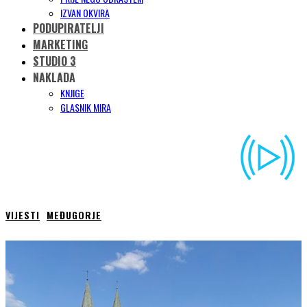
IZVAN OKVIRA
PODUPIRATELJI
MARKETING
STUDIO 3
NAKLADA
KNJIGE
GLASNIK MIRA
VIJESTI
MEĐUGORJE