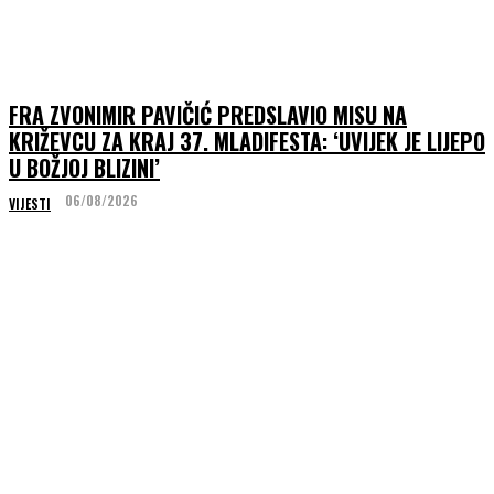
FRA ZVONIMIR PAVIČIĆ PREDSLAVIO MISU NA
KRIŽEVCU ZA KRAJ 37. MLADIFESTA: ‘UVIJEK JE LIJEPO
U BOŽJOJ BLIZINI’
06/08/2026
VIJESTI