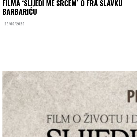
FILMA ‘SLIJEDI ME SRCEM’ O FRA SLAVKU
BARBARIĆU
25/06/2026
Facebook
Twitter