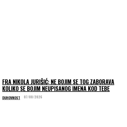
FRA NIKOLA JURIŠIĆ: NE BOJIM SE TOG ZABORAVA
KOLIKO SE BOJIM NEUPISANOG IMENA KOD TEBE
07/08/2026
DUHOVNOST