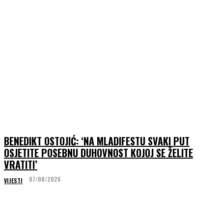
BENEDIKT OSTOJIĆ: ‘NA MLADIFESTU SVAKI PUT
OSJETITE POSEBNU DUHOVNOST KOJOJ SE ŽELITE
VRATITI’
07/08/2026
VIJESTI