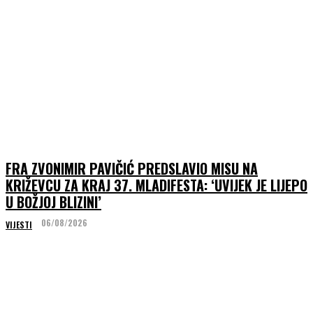
FRA ZVONIMIR PAVIČIĆ PREDSLAVIO MISU NA
KRIŽEVCU ZA KRAJ 37. MLADIFESTA: ‘UVIJEK JE LIJEPO
U BOŽJOJ BLIZINI’
06/08/2026
VIJESTI