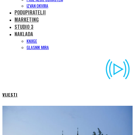
IZVAN OKVIRA
PODUPIRATELJI
MARKETING
STUDIO 3
NAKLADA
KNJIGE
GLASNIK MIRA
VIJESTI