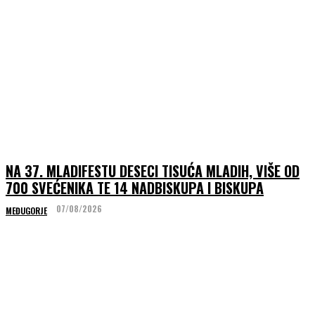
NA 37. MLADIFESTU DESECI TISUĆA MLADIH, VIŠE OD
700 SVEĆENIKA TE 14 NADBISKUPA I BISKUPA
07/08/2026
MEĐUGORJE