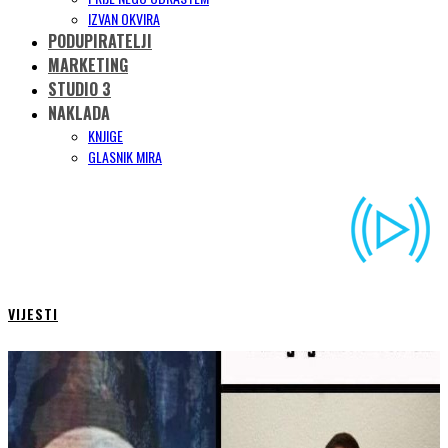
IZVAN OKVIRA
PODUPIRATELJI
MARKETING
STUDIO 3
NAKLADA
KNJIGE
GLASNIK MIRA
VIJESTI