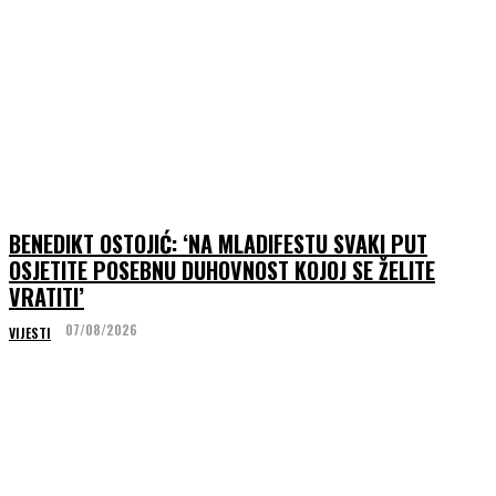
BENEDIKT OSTOJIĆ: ‘NA MLADIFESTU SVAKI PUT
OSJETITE POSEBNU DUHOVNOST KOJOJ SE ŽELITE
VRATITI’
07/08/2026
VIJESTI