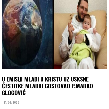
U EMISIJI MLADI U KRISTU UZ USKSNE
ČESTITKE MLADIH GOSTOVAO P.MARKO
GLOGOVIĆ
21/04/2020