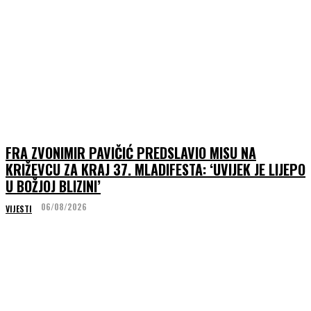
FRA ZVONIMIR PAVIČIĆ PREDSLAVIO MISU NA
KRIŽEVCU ZA KRAJ 37. MLADIFESTA: ‘UVIJEK JE LIJEPO
U BOŽJOJ BLIZINI’
06/08/2026
VIJESTI