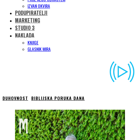
IZVAN OKVIRA
PODUPIRATELJI
MARKETING
STUDIO 3
NAKLADA
KNJIGE
GLASNIK MIRA
DUHOVNOST
BIBLIJSKA PORUKA DANA