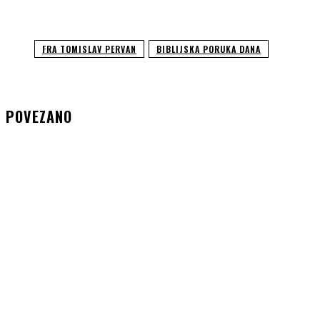
FRA TOMISLAV PERVAN
BIBLIJSKA PORUKA DANA
POVEZANO