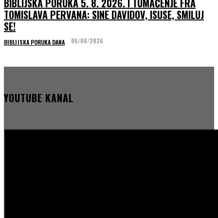
BIBLIJSKA PORUKA 5. 8. 2026. I TUMAČENJE FRA
TOMISLAVA PERVANA: SINE DAVIDOV, ISUSE, SMILUJ
SE!
05/08/2026
BIBLIJSKA PORUKA DANA
YOUTUBE KANAL