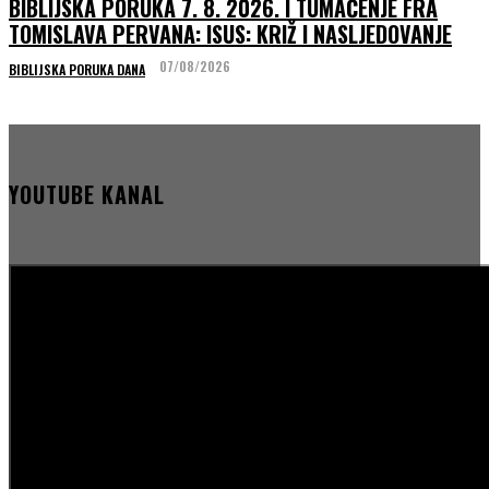
BIBLIJSKA PORUKA 7. 8. 2026. I TUMAČENJE FRA
TOMISLAVA PERVANA: ISUS: KRIŽ I NASLJEDOVANJE
07/08/2026
BIBLIJSKA PORUKA DANA
YOUTUBE KANAL