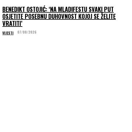
BENEDIKT OSTOJIĆ: ‘NA MLADIFESTU SVAKI PUT
OSJETITE POSEBNU DUHOVNOST KOJOJ SE ŽELITE
VRATITI’
07/08/2026
VIJESTI