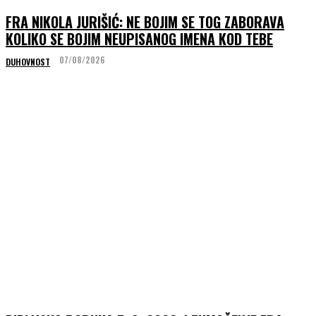
FRA NIKOLA JURIŠIĆ: NE BOJIM SE TOG ZABORAVA
KOLIKO SE BOJIM NEUPISANOG IMENA KOD TEBE
07/08/2026
DUHOVNOST