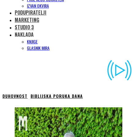
IZVAN OKVIRA
PODUPIRATELJI
MARKETING
STUDIO 3
NAKLADA
KNJIGE
GLASNIK MIRA
DUHOVNOST
BIBLIJSKA PORUKA DANA