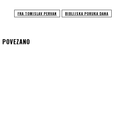
FRA TOMISLAV PERVAN
BIBLIJSKA PORUKA DANA
POVEZANO