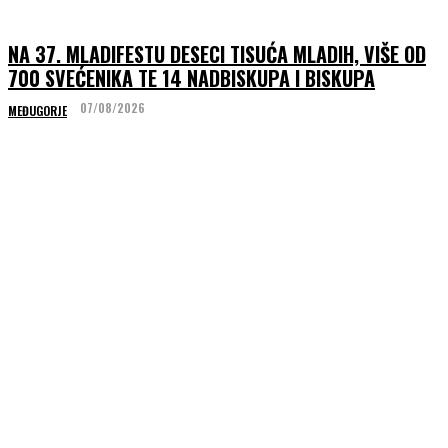
NA 37. MLADIFESTU DESECI TISUĆA MLADIH, VIŠE OD
700 SVEĆENIKA TE 14 NADBISKUPA I BISKUPA
07/08/2026
MEĐUGORJE