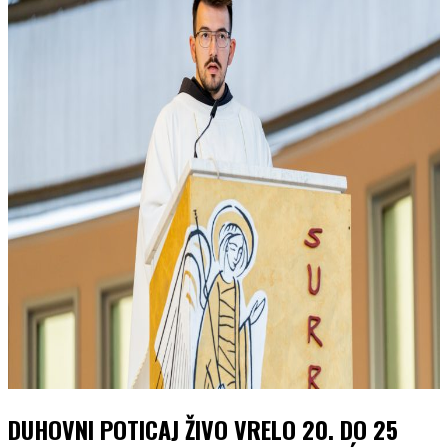
DUHOVNI POTICAJ ŽIVO VRELO 20. DO 25