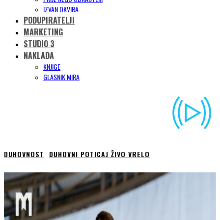
IZVAN OKVIRA
PODUPIRATELJI
MARKETING
STUDIO 3
NAKLADA
KNJIGE
GLASNIK MIRA
DUHOVNOST
DUHOVNI POTICAJ ŽIVO VRELO