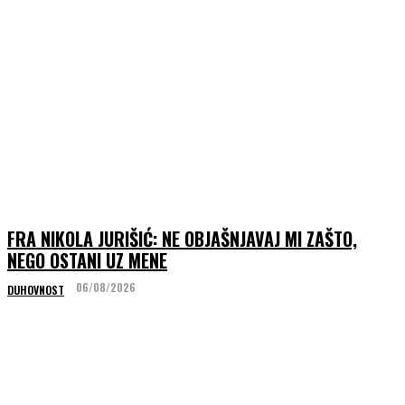
FRA NIKOLA JURIŠIĆ: NE OBJAŠNJAVAJ MI ZAŠTO,
NEGO OSTANI UZ MENE
06/08/2026
DUHOVNOST