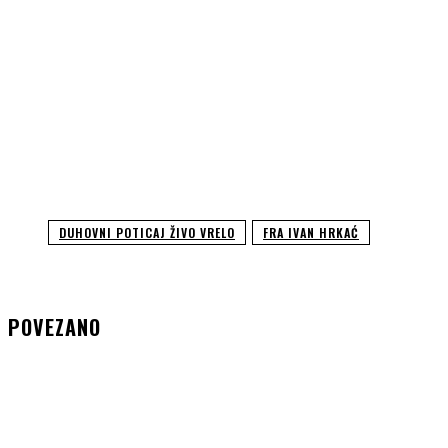
DUHOVNI POTICAJ ŽIVO VRELO
FRA IVAN HRKAĆ
POVEZANO