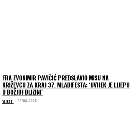
FRA ZVONIMIR PAVIČIĆ PREDSLAVIO MISU NA
KRIŽEVCU ZA KRAJ 37. MLADIFESTA: ‘UVIJEK JE LIJEPO
U BOŽJOJ BLIZINI’
06/08/2026
VIJESTI