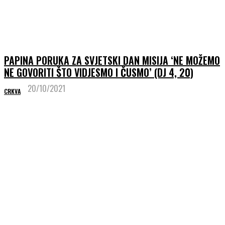
PAPINA PORUKA ZA SVJETSKI DAN MISIJA ‘NE MOŽEMO
NE GOVORITI ŠTO VIDJESMO I ČUSMO’ (DJ 4, 20)
20/10/2021
CRKVA