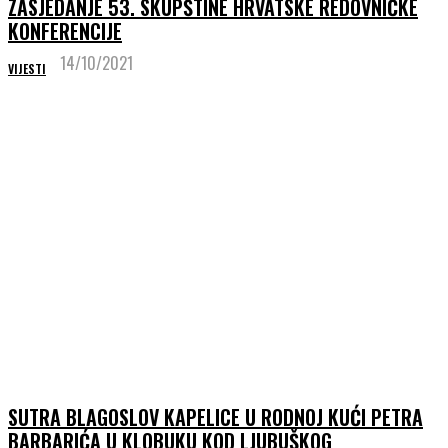
ZASJEDANJE 53. SKUPŠTINE HRVATSKE REDOVNIČKE
KONFERENCIJE
14/10/2021
VIJESTI
SUTRA BLAGOSLOV KAPELICE U RODNOJ KUĆI PETRA
BARBARIĆA U KLOBUKU KOD LJUBUŠKOG