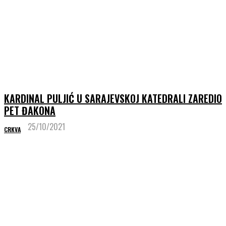
KARDINAL PULJIĆ U SARAJEVSKOJ KATEDRALI ZAREDIO
PET ĐAKONA
25/10/2021
CRKVA