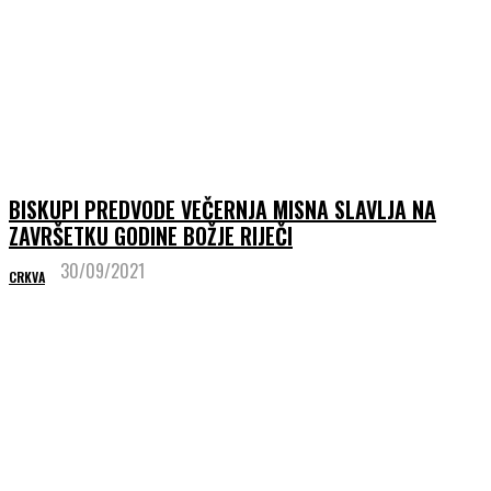
BISKUPI PREDVODE VEČERNJA MISNA SLAVLJA NA
ZAVRŠETKU GODINE BOŽJE RIJEČI
30/09/2021
CRKVA