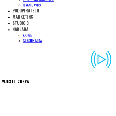
IZVAN OKVIRA
PODUPIRATELJI
MARKETING
STUDIO 3
NAKLADA
KNJIGE
GLASNIK MIRA
VIJESTI
CRKVA