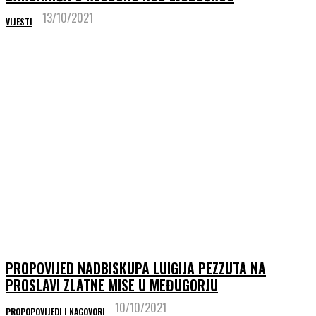
13/10/2021
VIJESTI
PROPOVIJED NADBISKUPA LUIGIJA PEZZUTA NA
PROSLAVI ZLATNE MISE U MEĐUGORJU
10/10/2021
PROPOPOVIJEDI I NAGOVORI