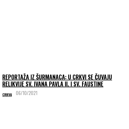
REPORTAŽA IZ ŠURMANACA: U CRKVI SE ČUVAJU
RELIKVIJE SV. IVANA PAVLA II. I SV. FAUSTINE
06/10/2021
CRKVA