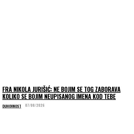
FRA NIKOLA JURIŠIĆ: NE BOJIM SE TOG ZABORAVA
KOLIKO SE BOJIM NEUPISANOG IMENA KOD TEBE
07/08/2026
DUHOVNOST