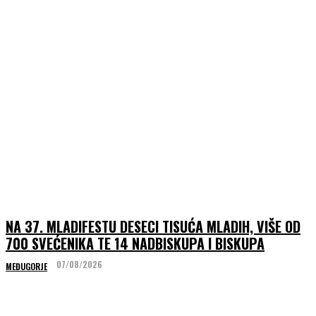
NA 37. MLADIFESTU DESECI TISUĆA MLADIH, VIŠE OD
700 SVEĆENIKA TE 14 NADBISKUPA I BISKUPA
07/08/2026
MEĐUGORJE