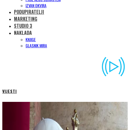
IZVAN OKVIRA
PODUPIRATELJI
MARKETING
STUDIO 3
NAKLADA
KNJIGE
GLASNIK MIRA
VIJESTI