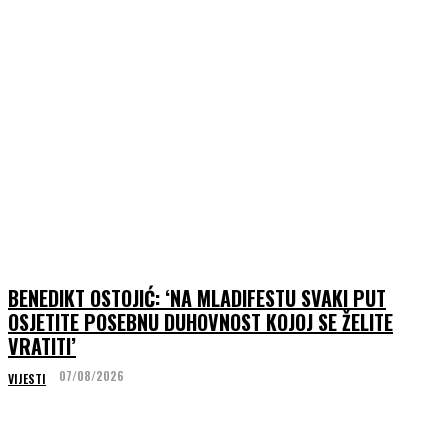
BENEDIKT OSTOJIĆ: ‘NA MLADIFESTU SVAKI PUT
OSJETITE POSEBNU DUHOVNOST KOJOJ SE ŽELITE
VRATITI’
07/08/2026
VIJESTI