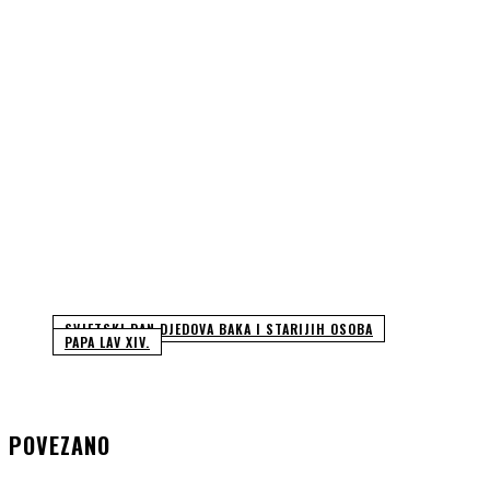
SVJETSKI DAN DJEDOVA BAKA I STARIJIH OSOBA
PAPA LAV XIV.
POVEZANO