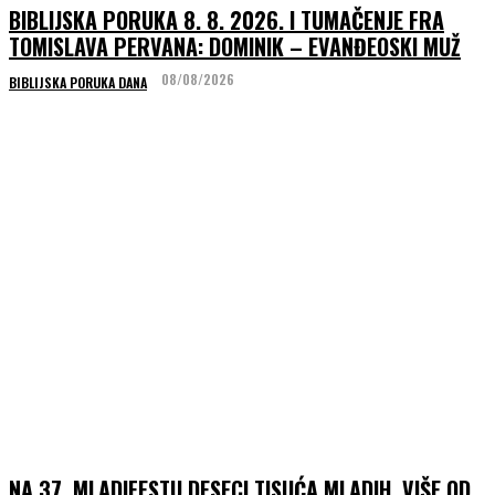
BIBLIJSKA PORUKA 8. 8. 2026. I TUMAČENJE FRA
TOMISLAVA PERVANA: DOMINIK – EVANĐEOSKI MUŽ
08/08/2026
BIBLIJSKA PORUKA DANA
NA 37. MLADIFESTU DESECI TISUĆA MLADIH, VIŠE OD