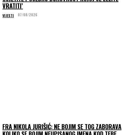
VRATITI’
07/08/2026
VIJESTI
FRA NIKOLA JURIŠIĆ: NE BOJIM SE TOG ZABORAVA
KOLIKO SE BOJIM NEUPISANOG IMENA KOD TEBE