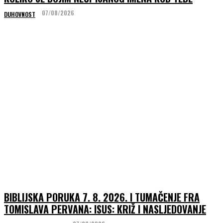
07/08/2026
DUHOVNOST
BIBLIJSKA PORUKA 7. 8. 2026. I TUMAČENJE FRA
TOMISLAVA PERVANA: ISUS: KRIŽ I NASLJEDOVANJE