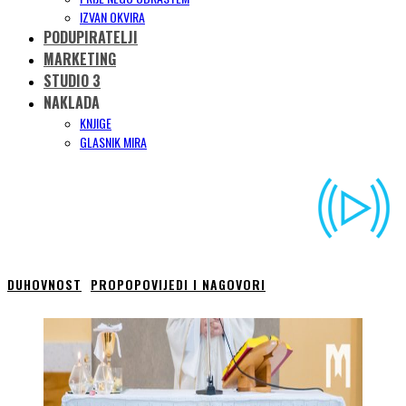
IZVAN OKVIRA
PODUPIRATELJI
MARKETING
STUDIO 3
NAKLADA
KNJIGE
GLASNIK MIRA
DUHOVNOST
PROPOPOVIJEDI I NAGOVORI