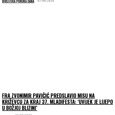
07/08/2026
BIBLIJSKA PORUKA DANA
FRA ZVONIMIR PAVIČIĆ PREDSLAVIO MISU NA
KRIŽEVCU ZA KRAJ 37. MLADIFESTA: ‘UVIJEK JE LIJEPO
U BOŽJOJ BLIZINI’