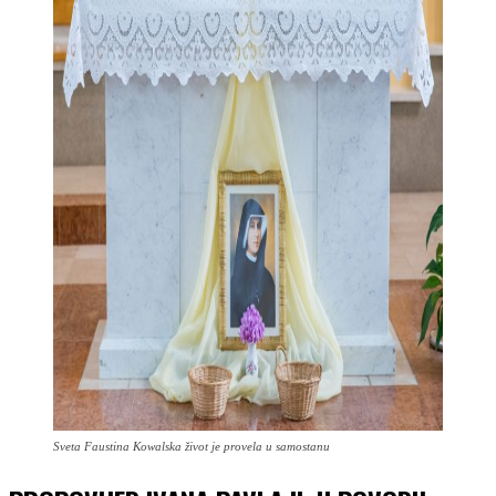
Sveta Faustina Kowalska život je provela u samostanu