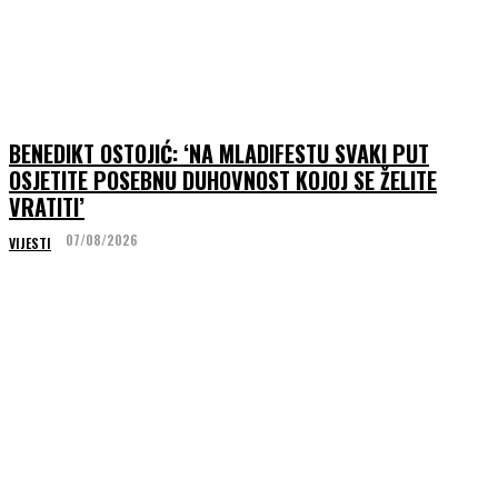
BENEDIKT OSTOJIĆ: ‘NA MLADIFESTU SVAKI PUT
OSJETITE POSEBNU DUHOVNOST KOJOJ SE ŽELITE
VRATITI’
07/08/2026
VIJESTI