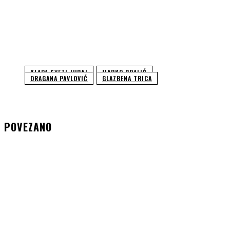
KLAPA SVETI JURAJ
MARKO BRALIĆ
DRAGANA PAVLOVIĆ
GLAZBENA TRICA
POVEZANO