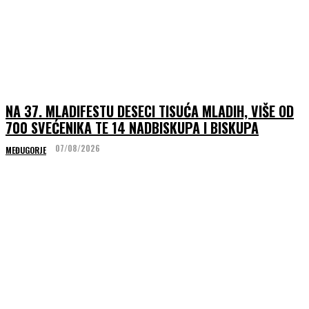
NA 37. MLADIFESTU DESECI TISUĆA MLADIH, VIŠE OD
700 SVEĆENIKA TE 14 NADBISKUPA I BISKUPA
07/08/2026
MEĐUGORJE