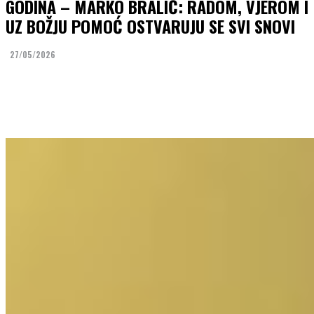
GODINA – MARKO BRALIĆ: RADOM, VJEROM I
UZ BOŽJU POMOĆ OSTVARUJU SE SVI SNOVI
27/05/2026
Facebook
Twitter