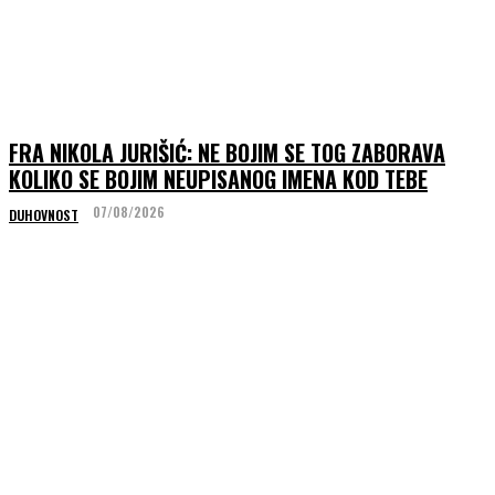
FRA NIKOLA JURIŠIĆ: NE BOJIM SE TOG ZABORAVA
KOLIKO SE BOJIM NEUPISANOG IMENA KOD TEBE
07/08/2026
DUHOVNOST