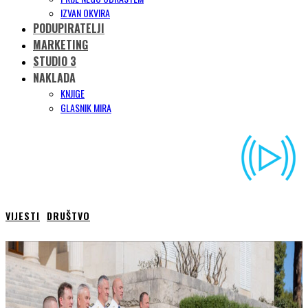
IZVAN OKVIRA
PODUPIRATELJI
MARKETING
STUDIO 3
NAKLADA
KNJIGE
GLASNIK MIRA
VIJESTI
DRUŠTVO