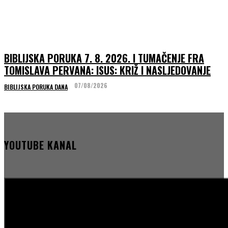
BIBLIJSKA PORUKA 7. 8. 2026. I TUMAČENJE FRA
TOMISLAVA PERVANA: ISUS: KRIŽ I NASLJEDOVANJE
07/08/2026
BIBLIJSKA PORUKA DANA
YOUTUBE KANAL