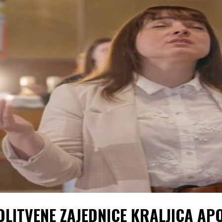
OLITVENE ZAJEDNICE KRALJICA APO