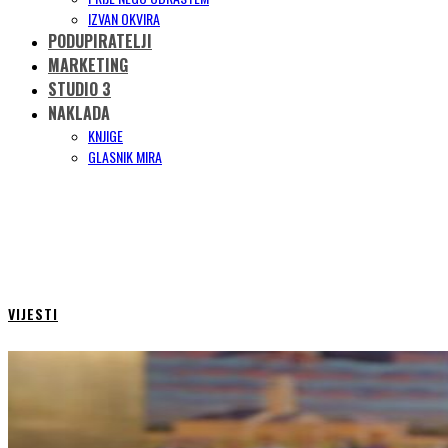
IZVAN OKVIRA
PODUPIRATELJI
MARKETING
STUDIO 3
NAKLADA
KNJIGE
GLASNIK MIRA
VIJESTI