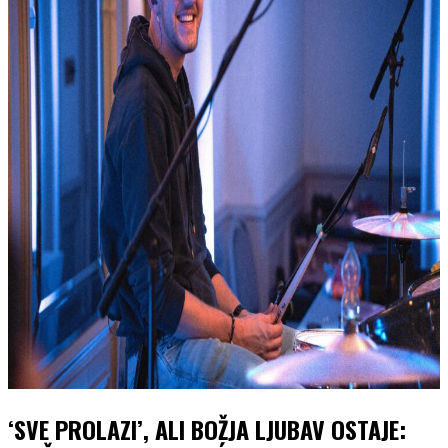
‘SVE PROLAZI’, ALI BOŽJA LJUBAV OSTAJE: