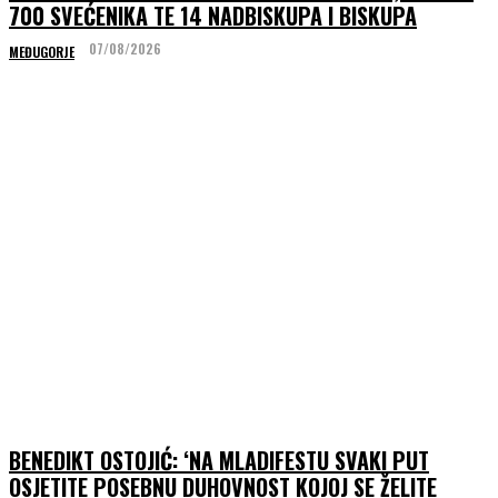
700 SVEĆENIKA TE 14 NADBISKUPA I BISKUPA
07/08/2026
MEĐUGORJE
BENEDIKT OSTOJIĆ: ‘NA MLADIFESTU SVAKI PUT
OSJETITE POSEBNU DUHOVNOST KOJOJ SE ŽELITE