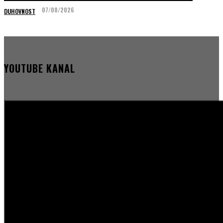
07/08/2026
DUHOVNOST
YOUTUBE KANAL