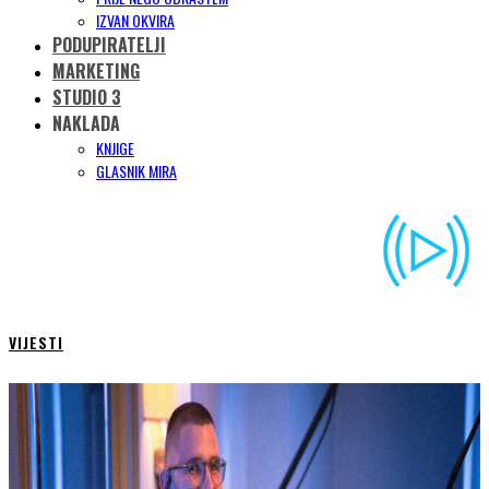
IZVAN OKVIRA
PODUPIRATELJI
MARKETING
STUDIO 3
NAKLADA
KNJIGE
GLASNIK MIRA
VIJESTI