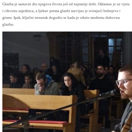
Glazba je sastavni dio njegova života još od najranije dobi. Odrastao je uz vjeru
i crkvenu zajednicu, a ljubav prema glazbi razvijao je svirajući bubnjeve i
gitaru. Ipak, ključni trenutak dogodio se kada je otkrio modernu duhovnu
glazbu.