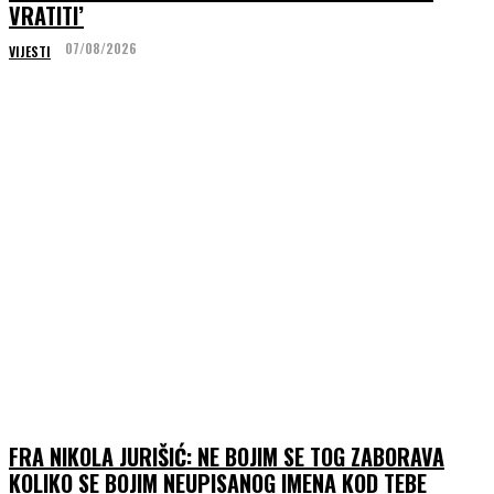
VRATITI’
07/08/2026
VIJESTI
FRA NIKOLA JURIŠIĆ: NE BOJIM SE TOG ZABORAVA
KOLIKO SE BOJIM NEUPISANOG IMENA KOD TEBE