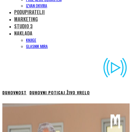
IZVAN OKVIRA
PODUPIRATELJI
MARKETING
STUDIO 3
NAKLADA
KNJIGE
GLASNIK MIRA
DUHOVNOST
DUHOVNI POTICAJ ŽIVO VRELO