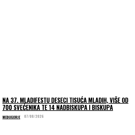
NA 37. MLADIFESTU DESECI TISUĆA MLADIH, VIŠE OD
700 SVEĆENIKA TE 14 NADBISKUPA I BISKUPA
07/08/2026
MEĐUGORJE