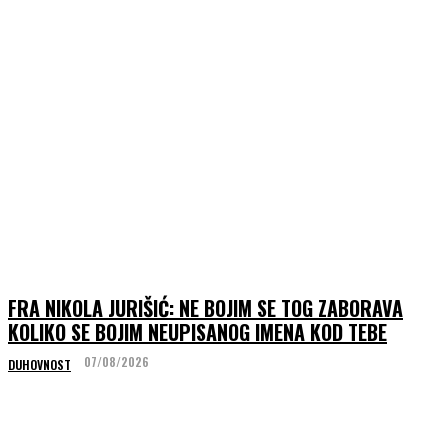
FRA NIKOLA JURIŠIĆ: NE BOJIM SE TOG ZABORAVA
KOLIKO SE BOJIM NEUPISANOG IMENA KOD TEBE
07/08/2026
DUHOVNOST