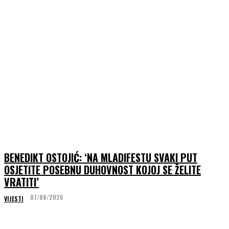
BENEDIKT OSTOJIĆ: ‘NA MLADIFESTU SVAKI PUT
OSJETITE POSEBNU DUHOVNOST KOJOJ SE ŽELITE
VRATITI’
07/08/2026
VIJESTI