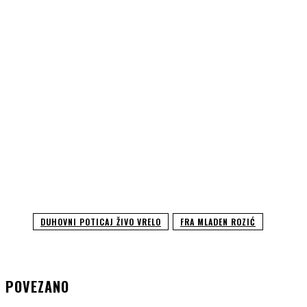
DUHOVNI POTICAJ ŽIVO VRELO
FRA MLADEN ROZIĆ
POVEZANO