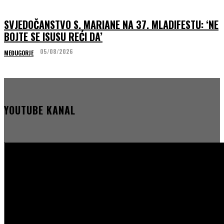
SVJEDOČANSTVO S. MARIANE NA 37. MLADIFESTU: ‘NE
BOJTE SE ISUSU REĆI DA’
05/08/2026
MEĐUGORJE
YOUTUBE KANAL