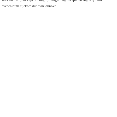
svećenicima tijekom duhovne obnove.