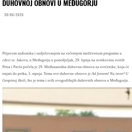
DUHOVNOJ OBNOVI U MEĐUGORJU
30/06/2026
Facebook
Twitter
Prijavom sudionika i sudjelovanjem na večernjem molitvenom programu u
crkvi sv. Jakova, u Međugorju u ponedjeljak, 29. lipnja na svetkovinu svetih
Petra i Pavla počela je 29. Međunarodna duhovna obnova za svećenike, koja će
trajati do petka, 3. srpnja. Tema ove duhovne obnove je
Ad fontem! Na izvor! U
Gospinoj školi
, što je tema i svih ovogodišnjih duhovnih obnova u Međugorju.