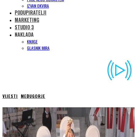
IZVAN OKVIRA
PODUPIRATELJI
MARKETING
STUDIO 3
NAKLADA
KNJIGE
GLASNIK MIRA
VIJESTI
MEĐUGORJE