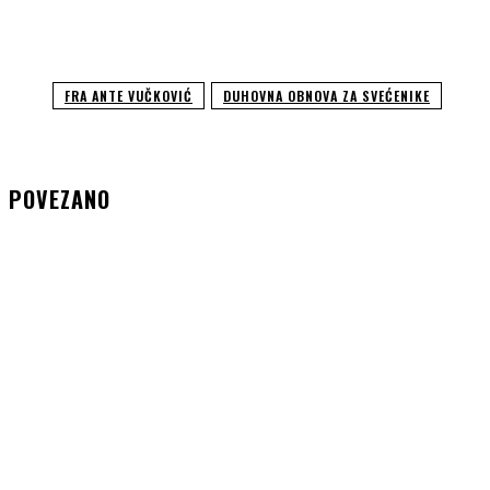
FRA ANTE VUČKOVIĆ
DUHOVNA OBNOVA ZA SVEĆENIKE
POVEZANO