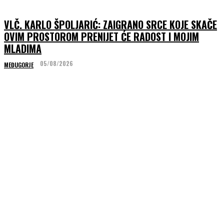
VLČ. KARLO ŠPOLJARIĆ: ZAIGRANO SRCE KOJE SKAČE
OVIM PROSTOROM PRENIJET ĆE RADOST I MOJIM
MLADIMA
05/08/2026
MEĐUGORJE