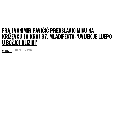
FRA ZVONIMIR PAVIČIĆ PREDSLAVIO MISU NA
KRIŽEVCU ZA KRAJ 37. MLADIFESTA: ‘UVIJEK JE LIJEPO
U BOŽJOJ BLIZINI’
06/08/2026
VIJESTI