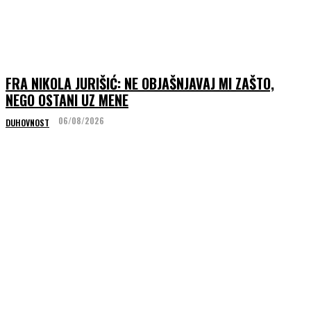
FRA NIKOLA JURIŠIĆ: NE OBJAŠNJAVAJ MI ZAŠTO,
NEGO OSTANI UZ MENE
06/08/2026
DUHOVNOST