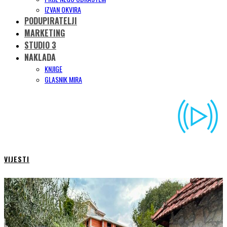
IZVAN OKVIRA
PODUPIRATELJI
MARKETING
STUDIO 3
NAKLADA
KNJIGE
GLASNIK MIRA
VIJESTI