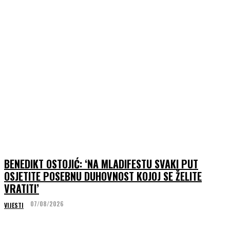
BENEDIKT OSTOJIĆ: ‘NA MLADIFESTU SVAKI PUT
OSJETITE POSEBNU DUHOVNOST KOJOJ SE ŽELITE
VRATITI’
07/08/2026
VIJESTI