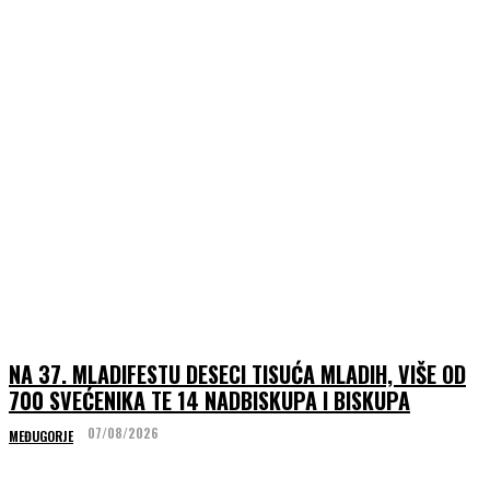
NA 37. MLADIFESTU DESECI TISUĆA MLADIH, VIŠE OD
700 SVEĆENIKA TE 14 NADBISKUPA I BISKUPA
07/08/2026
MEĐUGORJE