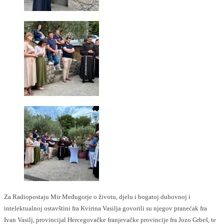
Za Radiopostaju Mir Međugorje o životu, djelu i bogatoj duhovnoj i
intelektualnoj ostavštini fra Kvirina Vasilja govorili su njegov pranećak fra
Ivan Vasilj, provincijal Hercegovačke franjevačke provincije fra Jozo Grbeš, te