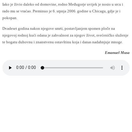
Iako je živio daleko od domovine, rodno Međugorje uvijek je nosio u srcu i
rado mu se vraćao. Preminuo je 6. srpnja 2006. godine u Chicagu, gdje je i
pokopan.
Dvadeset godina nakon njegove smrti, postavljanjem spomen ploče na
njegovoj rodnoj kući odana je zahvalnost za njegov život, svećeničko služenje
te bogatu duhovnu i znanstvenu ostavštinu koja i danas nadahnjuje mnoge.
Emanuel Musa