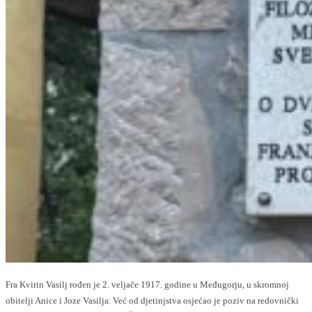
Fra Kvirin Vasilj rođen je 2. veljače 1917. godine u Međugorju, u skromnoj
obitelji Anice i Joze Vasilja. Već od djetinjstva osjećao je poziv na redovnički