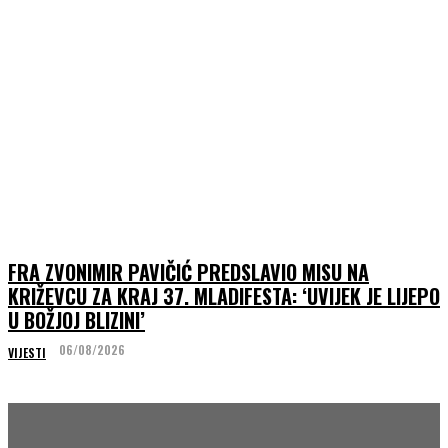
FRA ZVONIMIR PAVIČIĆ PREDSLAVIO MISU NA
KRIŽEVCU ZA KRAJ 37. MLADIFESTA: ‘UVIJEK JE LIJEPO
U BOŽJOJ BLIZINI’
06/08/2026
VIJESTI