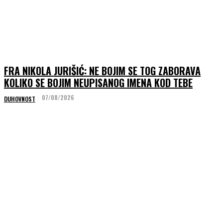
FRA NIKOLA JURIŠIĆ: NE BOJIM SE TOG ZABORAVA
KOLIKO SE BOJIM NEUPISANOG IMENA KOD TEBE
07/08/2026
DUHOVNOST