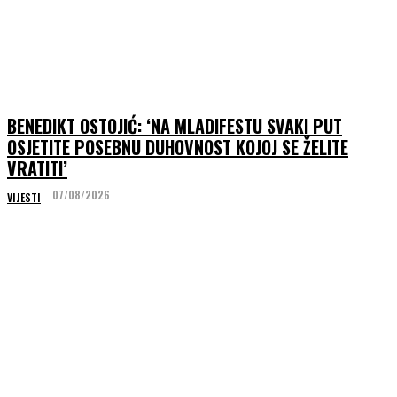
BENEDIKT OSTOJIĆ: ‘NA MLADIFESTU SVAKI PUT
OSJETITE POSEBNU DUHOVNOST KOJOJ SE ŽELITE
VRATITI’
07/08/2026
VIJESTI