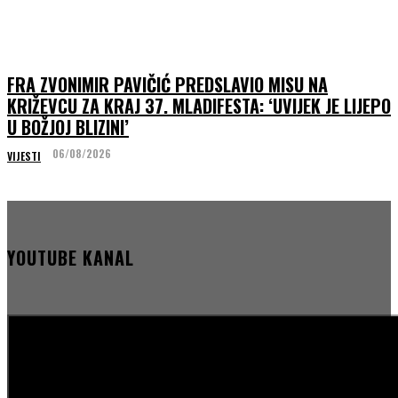
FRA ZVONIMIR PAVIČIĆ PREDSLAVIO MISU NA
KRIŽEVCU ZA KRAJ 37. MLADIFESTA: ‘UVIJEK JE LIJEPO
U BOŽJOJ BLIZINI’
06/08/2026
VIJESTI
YOUTUBE KANAL