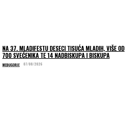
NA 37. MLADIFESTU DESECI TISUĆA MLADIH, VIŠE OD
700 SVEĆENIKA TE 14 NADBISKUPA I BISKUPA
07/08/2026
MEĐUGORJE