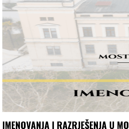
IMENOVANJA I RAZRJEŠENJA U M