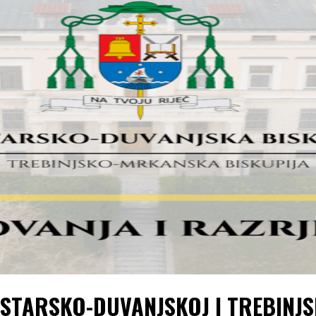
OSTARSKO-DUVANJSKOJ I TREBINJS