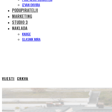
IZVAN OKVIRA
PODUPIRATELJI
MARKETING
STUDIO 3
NAKLADA
KNJIGE
GLASNIK MIRA
VIJESTI
CRKVA