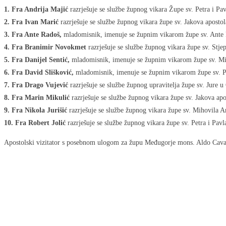
1. Fra Andrija Majić
razrješuje se službe župnog vikara Župe sv. Petra i Pav
2. Fra Ivan Marić
razrješuje se službe župnog vikara župe sv. Jakova aposto
3. Fra Ante Radoš,
mladomisnik, imenuje se župnim vikarom župe sv. Ant
4. Fra Branimir Novokmet
razrješuje se službe župnog vikara župe sv. Stj
5. Fra Danijel Sentić,
mladomisnik, imenuje se župnim vikarom župe sv. Mi
6. Fra David Slišković,
mladomisnik, imenuje se župnim vikarom župe sv. Pe
7. Fra Drago Vujević
razrješuje se službe župnog upravitelja župe sv. Jure u
8. Fra Marin Mikulić
razrješuje se službe župnog vikara župe sv. Jakova a
9. Fra Nikola Jurišić
razrješuje se službe župnog vikara župe sv. Mihovila 
10. Fra Robert Jolić
razrješuje se službe župnog vikara župe sv. Petra i Pav
Apostolski vizitator s posebnom ulogom za župu Međugorje mons. Aldo Cava