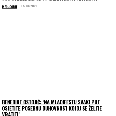
07/08/2026
MEĐUGORJE
BENEDIKT OSTOJIĆ: ‘NA MLADIFESTU SVAKI PUT
OSJETITE POSEBNU DUHOVNOST KOJOJ SE ŽELITE
VRATITI’