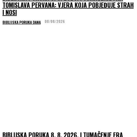
TOMISLAVA PERVANA: VJERA KOJA POBJEĐUJE STRAH
I NOSI
08/08/2026
BIBLIJSKA PORUKA DANA
BIBLIJSKA PORUKA 8. 8. 2026. I TUMAČENJE FRA