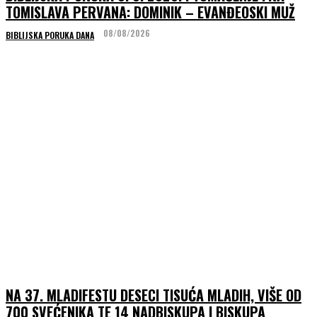
TOMISLAVA PERVANA: DOMINIK – EVANĐEOSKI MUŽ
08/08/2026
BIBLIJSKA PORUKA DANA
NA 37. MLADIFESTU DESECI TISUĆA MLADIH, VIŠE OD
700 SVEĆENIKA TE 14 NADBISKUPA I BISKUPA