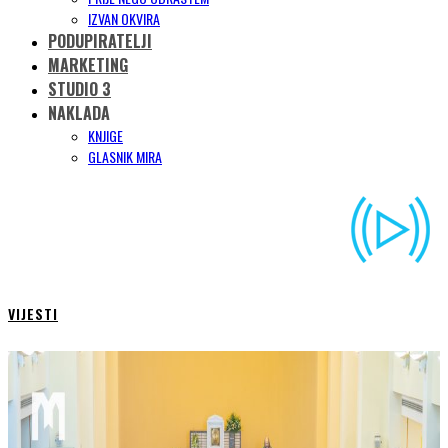
IZVAN OKVIRA
PODUPIRATELJI
MARKETING
STUDIO 3
NAKLADA
KNJIGE
GLASNIK MIRA
VIJESTI