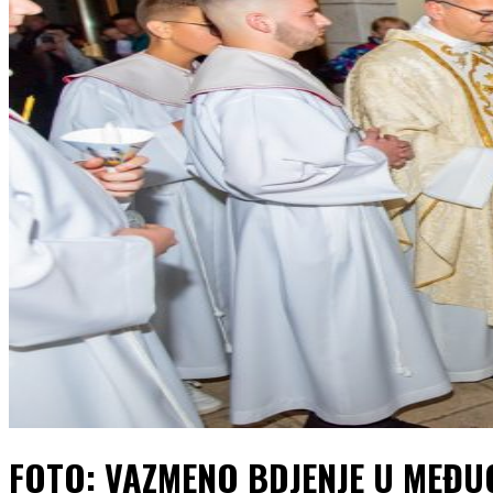
FOTO: VAZMENO BDJENJE U MEĐ