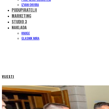
IZVAN OKVIRA
PODUPIRATELJI
MARKETING
STUDIO 3
NAKLADA
KNJIGE
GLASNIK MIRA
VIJESTI