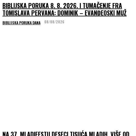
BIBLIJSKA PORUKA 8. 8. 2026. I TUMAČENJE FRA
TOMISLAVA PERVANA: DOMINIK – EVANĐEOSKI MUŽ
08/08/2026
BIBLIJSKA PORUKA DANA
NA 37. MLADIFESTU DESECI TISUĆA MLADIH, VIŠE OD