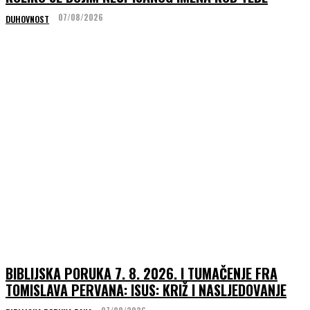
07/08/2026
DUHOVNOST
BIBLIJSKA PORUKA 7. 8. 2026. I TUMAČENJE FRA
TOMISLAVA PERVANA: ISUS: KRIŽ I NASLJEDOVANJE