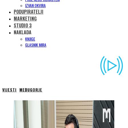
IZVAN OKVIRA
PODUPIRATELJI
MARKETING
STUDIO 3
NAKLADA
KNJIGE
GLASNIK MIRA
VIJESTI
MEĐUGORJE