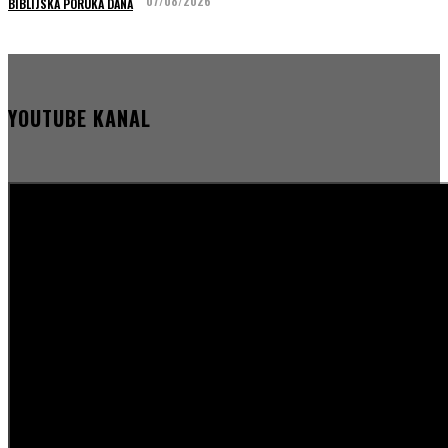
07/08/2026
BIBLIJSKA PORUKA DANA
YOUTUBE KANAL