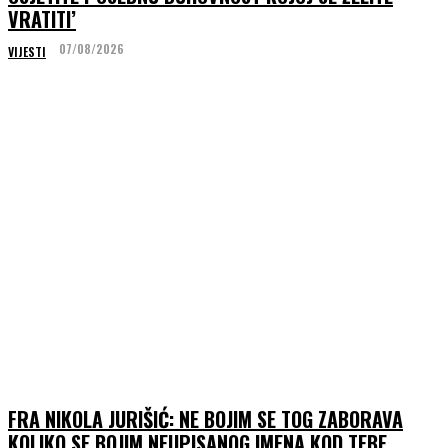
VRATITI’
07/08/2026
VIJESTI
FRA NIKOLA JURIŠIĆ: NE BOJIM SE TOG ZABORAVA
KOLIKO SE BOJIM NEUPISANOG IMENA KOD TEBE