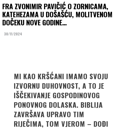
FRA ZVONIMIR PAVIČIĆ O ZORNICAMA,
KATEHEZAMA U DOŠAŠĆU, MOLITVENOM
DOČEKU NOVE GODINE…
30/11/2024
Facebook
Twitter
MI KAO KRŠĆANI IMAMO SVOJU
IZVORNU DUHOVNOST, A TO JE
IŠČEKIVANJE GOSPODINOVOG
PONOVNOG DOLASKA. BIBLIJA
ZAVRŠAVA UPRAVO TIM
RIJEČIMA, TOM VJEROM – DOĐI