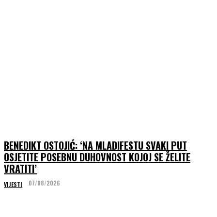
BENEDIKT OSTOJIĆ: ‘NA MLADIFESTU SVAKI PUT
OSJETITE POSEBNU DUHOVNOST KOJOJ SE ŽELITE
VRATITI’
07/08/2026
VIJESTI