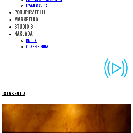
IZVAN OKVIRA
PODUPIRATELJI
MARKETING
STUDIO 3
NAKLADA
KNJIGE
GLASNIK MIRA
ISTAKNUTO