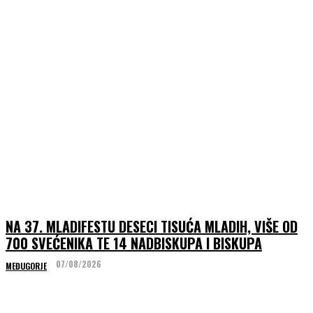
NA 37. MLADIFESTU DESECI TISUĆA MLADIH, VIŠE OD
700 SVEĆENIKA TE 14 NADBISKUPA I BISKUPA
07/08/2026
MEĐUGORJE