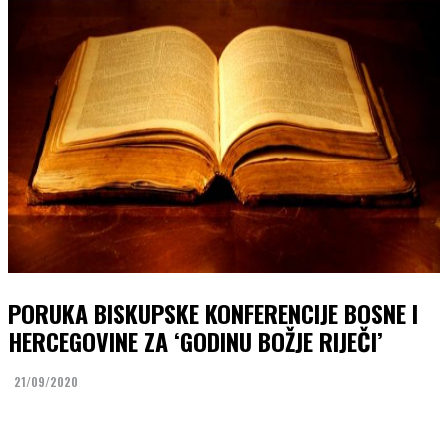
PORUKA BISKUPSKE KONFERENCIJE BOSNE I
HERCEGOVINE ZA ‘GODINU BOŽJE RIJEČI’
21/09/2020
Facebook
Twitter