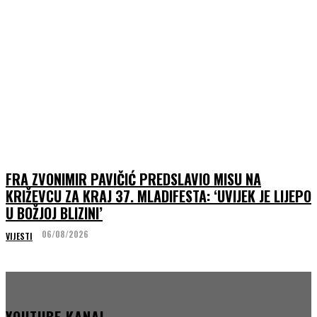
FRA ZVONIMIR PAVIČIĆ PREDSLAVIO MISU NA
KRIŽEVCU ZA KRAJ 37. MLADIFESTA: ‘UVIJEK JE LIJEPO
U BOŽJOJ BLIZINI’
06/08/2026
VIJESTI