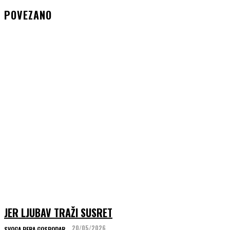
POVEZANO
JER LJUBAV TRAŽI SUSRET
20/05/2026
SVOGA PERA GOSPODAR