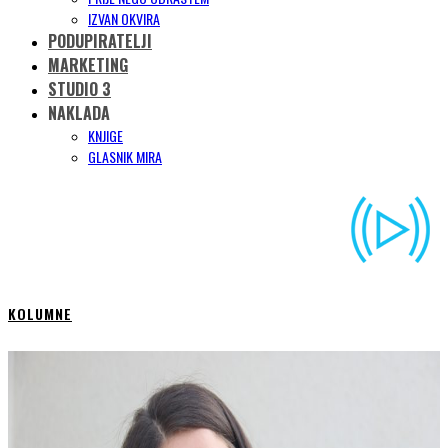
IZVAN OKVIRA
PODUPIRATELJI
MARKETING
STUDIO 3
NAKLADA
KNJIGE
GLASNIK MIRA
KOLUMNE