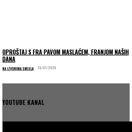
OPROŠTAJ S FRA PAVOM MASLAĆEM, FRANJOM NAŠIH
DANA
26/01/2026
NA IZVORIMA SMISLA
YOUTUBE KANAL