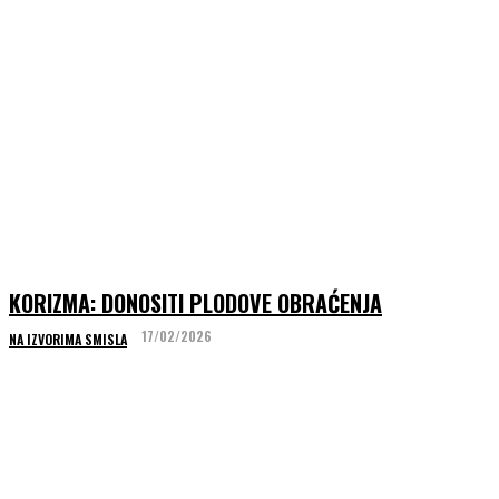
KORIZMA: DONOSITI PLODOVE OBRAĆENJA
17/02/2026
NA IZVORIMA SMISLA