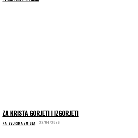
ZA KRISTA GORJETI I IZGORJETI
22/04/2026
NA IZVORIMA SMISLA